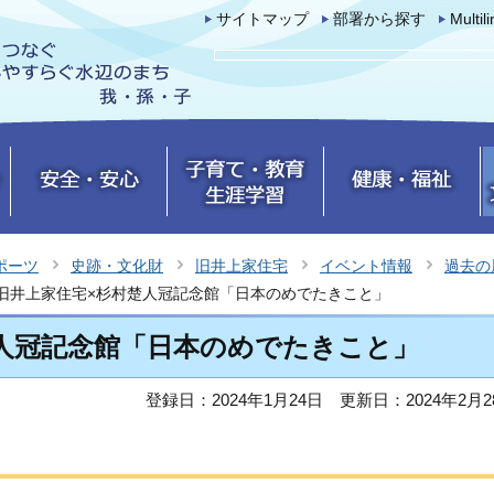
サイトマップ
部署から探す
Multil
ポーツ
史跡・文化財
旧井上家住宅
イベント情報
過去の
旧井上家住宅×杉村楚人冠記念館「日本のめでたきこと」
人冠記念館「日本のめでたきこと」
登録日：2024年1月24日
更新日：2024年2月2