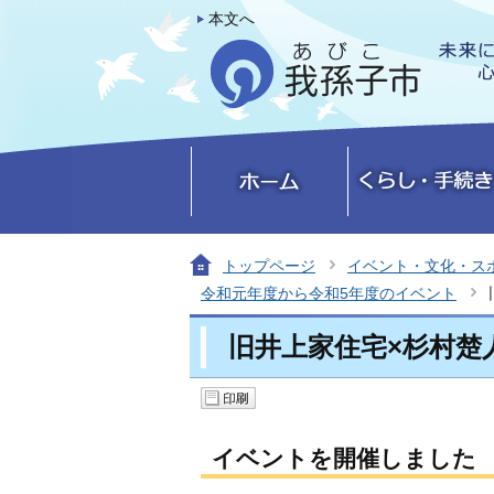
本文へ
トップページ
イベント・文化・ス
令和元年度から令和5年度のイベント
旧井上家住宅×杉村楚
イベントを開催しました