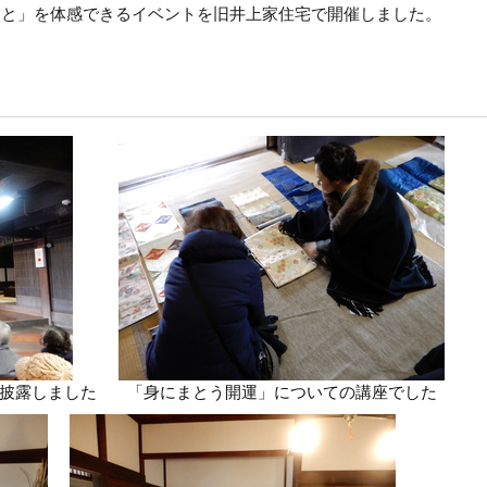
きこと」を体感できるイベントを旧井上家住宅で開催しました。
披露しました
「身にまとう開運」についての講座でした