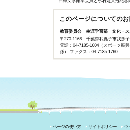
白樺文学館学芸員と杉村楚人冠記念
このページについてのお
教育委員会 生涯学習部 文化・ス
〒270-1166 千葉県我孫子市我
電話：04-7185-1604（スポーツ振興
係） ファクス：04-7185-1760
ページの使い方
サイトポリシー
ウ