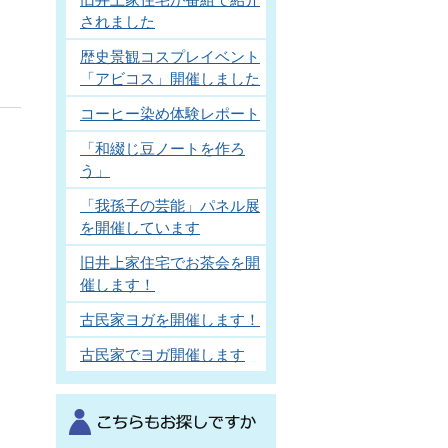
されました
歴史景観コスプレイベント
「アビコス」開催しました
コーヒー染め体験レポート
「和綴じ豆ノートを作ろ
う」
「我孫子の芸能」パネル展
を開催しています
旧井上家住宅でお茶会を開
催します！
古民家ヨガを開催します！
古民家でヨガ開催します