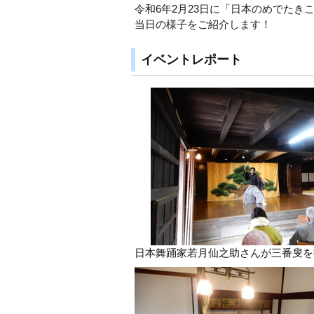
令和6年2月23日に「日本のめでた
当日の様子をご紹介します！
イベントレポート
日本舞踊家若月仙之助さんが三番叟を