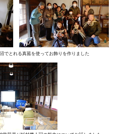
沼でとれる真菰を使ってお飾りを作りました