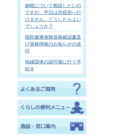
納税について相談したいの
ですが、平日は市役所へ行
けません。どうしたらよい
でしょうか？
国民健康保険資格確認書及
び資格情報のお知らせの送
付
地縁団体の認可後に行う手
続き