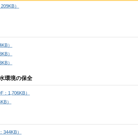
09KB）
4KB）
8KB）
3KB）
水環境の保全
1,706KB）
4KB）
344KB）