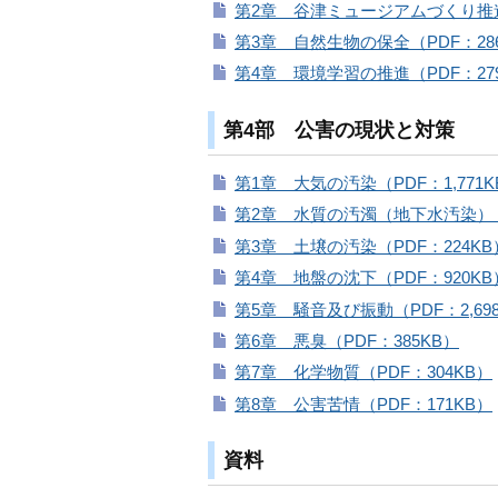
第2章 谷津ミュージアムづくり推進
第3章 自然生物の保全（PDF：28
第4章 環境学習の推進（PDF：27
第4部 公害の現状と対策
第1章 大気の汚染（PDF：1,771K
第2章 水質の汚濁（地下水汚染）（P
第3章 土壌の汚染（PDF：224KB
第4章 地盤の沈下（PDF：920KB
第5章 騒音及び振動（PDF：2,69
第6章 悪臭（PDF：385KB）
第7章 化学物質（PDF：304KB）
第8章 公害苦情（PDF：171KB）
資料