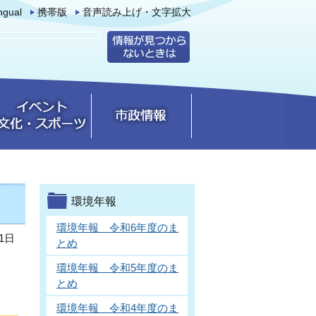
ingual
携帯版
音声読み上げ・文字拡大
環境年報
環境年報 令和6年度のま
1日
とめ
環境年報 令和5年度のま
とめ
環境年報 令和4年度のま