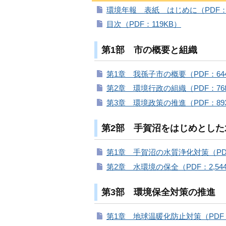
環境年報 表紙 はじめに（PDF：2
目次（PDF：119KB）
第1部 市の概要と組織
第1章 我孫子市の概要（PDF：64
第2章 環境行政の組織（PDF：76
第3章 環境政策の推進（PDF：89
第2部 手賀沼をはじめとした
第1章 手賀沼の水質浄化対策（PDF：
第2章 水環境の保全（PDF：2,54
第3部 環境保全対策の推進
第1章 地球温暖化防止対策（PDF：