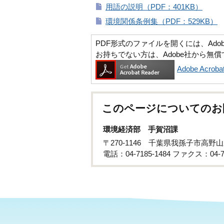
用語の説明（PDF：401KB）
環境関係条例集（PDF：529KB）
PDF形式のファイルを開くには、Adobe Ac
お持ちでない方は、Adobe社から無
Adobe Acr
このページについてのお
環境経済部 手賀沼課
〒270-1146 千葉県我孫子市高野山
電話：04-7185-1484 ファクス：04-71