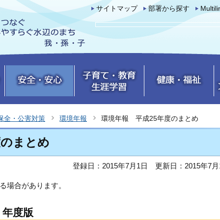
サイトマップ
部署から探す
Multil
保全・公害対策
環境年報
環境年報 平成25年度のまとめ
度のまとめ
登録日：2015年7月1日
更新日：2015年7月
る場合があります。
）年度版