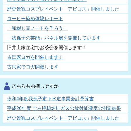
歴史景観コスプレイベント「アビコス」開催しました
コーヒー染め体験レポート
「和綴じ豆ノートを作ろう」
「我孫子の芸能」パネル展を開催しています
旧井上家住宅でお茶会を開催します！
古民家ヨガを開催します！
古民家でヨガ開催します
令和4年度我孫子市下水道事業会計予算書
平成26年度 ごみ焼却炉排ガスの放射能濃度の測定結果
歴史景観コスプレイベント「アビコス」開催しました