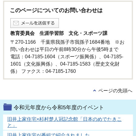
このページについてのお問い合わせは
教育委員会 生涯学習部 文化・スポーツ課
〒270-1166 千葉県我孫子市我孫子1684番地 ※お
問い合わせは平日の午前8時30分から午後5時まで
電話：04-7185-1604（スポーツ振興係）、04-7185-
1601（文化振興係）、04-7185-1583（歴史文化財
係） ファクス：04-7185-1760
ページの先頭へ
令和元年度から令和5年度のイベント
旧井上家住宅×杉村楚人冠記念館「日本のめでたきこ
と」
旧井上家住宅が番組で紹介されました