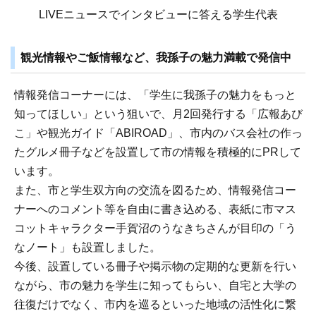
LIVEニュースでインタビューに答える学生代表
観光情報やご飯情報など、我孫子の魅力満載で発信中
情報発信コーナーには、「学生に我孫子の魅力をもっと
知ってほしい」という狙いで、月2回発行する「広報あび
こ」や観光ガイド「ABIROAD」、市内のバス会社の作っ
たグルメ冊子などを設置して市の情報を積極的にPRして
います。
また、市と学生双方向の交流を図るため、情報発信コー
ナーへのコメント等を自由に書き込める、表紙に市マス
コットキャラクター手賀沼のうなきちさんが目印の「う
なノート」も設置しました。
今後、設置している冊子や掲示物の定期的な更新を行い
ながら、市の魅力を学生に知ってもらい、自宅と大学の
往復だけでなく、市内を巡るといった地域の活性化に繋