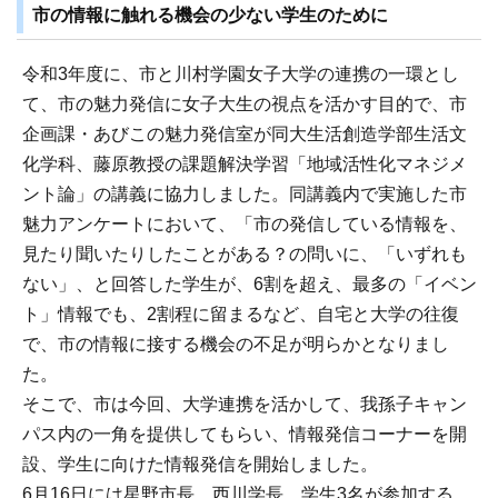
市の情報に触れる機会の少ない学生のために
令和3年度に、市と川村学園女子大学の連携の一環とし
て、市の魅力発信に女子大生の視点を活かす目的で、市
企画課・あびこの魅力発信室が同大生活創造学部生活文
化学科、藤原教授の課題解決学習「地域活性化マネジメ
ント論」の講義に協力しました。同講義内で実施した市
魅力アンケートにおいて、「市の発信している情報を、
見たり聞いたりしたことがある？の問いに、「いずれも
ない」、と回答した学生が、6割を超え、最多の「イベン
ト」情報でも、2割程に留まるなど、自宅と大学の往復
で、市の情報に接する機会の不足が明らかとなりまし
た。
そこで、市は今回、大学連携を活かして、我孫子キャン
パス内の一角を提供してもらい、情報発信コーナーを開
設、学生に向けた情報発信を開始しました。
6月16日には星野市長、西川学長、学生3名が参加する、