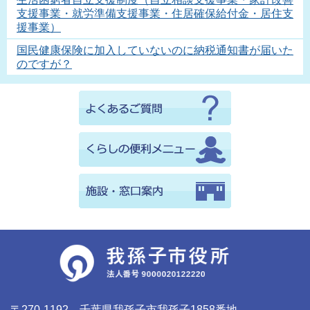
支援事業・就労準備支援事業・住居確保給付金・居住支
援事業）
国民健康保険に加入していないのに納税通知書が届いた
のですが？
〒270-1192 千葉県我孫子市我孫子1858番地