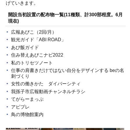
げていきます。
開設当初設置の配布物一覧(11種類、計300部程度。6月
現在)
広報あびこ（2回/月）
観光ガイド「ABI ROAD」
あび飯ガイド
住み替えあびこナビ2022
私のトリセツノート
仕事の肩書きだけではない自分をデザインする beの名
刺づくり
女性の働きかた ダイバーシティ
我孫子市広報動画チャンネルチラシ
てがらーまっぷ
アビプレ
鳥の博物館案内