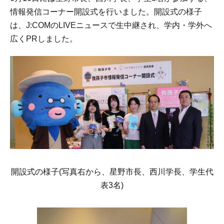
情報発信コーナー開設式を行いました。開設式の様子
は、J:COMのLIVEニュースで生中継され、学内・学外へ
広くPRしました。
開設式の様子(写真右から、星野市長、西川学長、学生代
表3名)