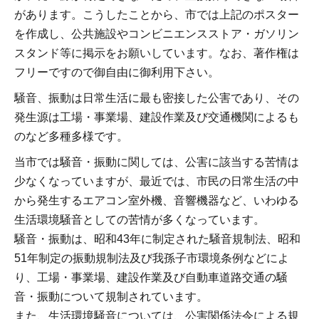
があります。こうしたことから、市では上記のポスター
を作成し、公共施設やコンビニエンスストア・ガソリン
スタンド等に掲示をお願いしています。なお、著作権は
フリーですので御自由に御利用下さい。
騒音、振動は日常生活に最も密接した公害であり、その
発生源は工場・事業場、建設作業及び交通機関によるも
のなど多種多様です。
当市では騒音・振動に関しては、公害に該当する苦情は
少なくなっていますが、最近では、市民の日常生活の中
から発生するエアコン室外機、音響機器など、いわゆる
生活環境騒音としての苦情が多くなっています。
騒音・振動は、昭和43年に制定された騒音規制法、昭和
51年制定の振動規制法及び我孫子市環境条例などによ
り、工場・事業場、建設作業及び自動車道路交通の騒
音・振動について規制されています。
また、生活環境騒音については、公害関係法令による規