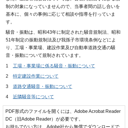
制の対象になっていませんので、当事者間の話し合いを
基本に、個々の事例に応じて相談や指導を行っていま
す。
騒音・振動は、昭和43年に制定された騒音規制法、昭和
51年制定の振動規制法及び我孫子市環境条例などによ
り、工場・事業場、建設作業及び自動車道路交通の騒
音・振動について規制されています。
1
工場・事業場に係る騒音・振動について
2
特定建設作業について
3
道路交通騒音・振動について
4
近隣騒音等について
PDF形式のファイルを開くには、Adobe Acrobat Reader
DC（旧Adobe Reader）が必要です。
お持ちでない方は、Adobe社から無償でダウンロードで