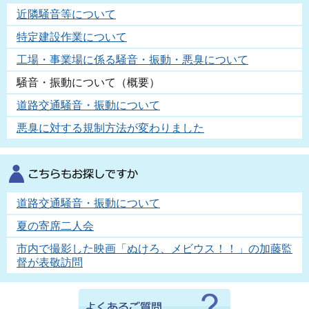
近隣騒音等について
特定建設作業について
工場・事業場に係る騒音・振動・悪臭について
騒音・振動について（概要）
道路交通騒音・振動について
悪臭に対する規制方法が変わりました
道路交通騒音・振動について
夏の寄席二人会
市内で撮影した映画「ぬけろ、メビウス！！」の加藤監
督が表敬訪問