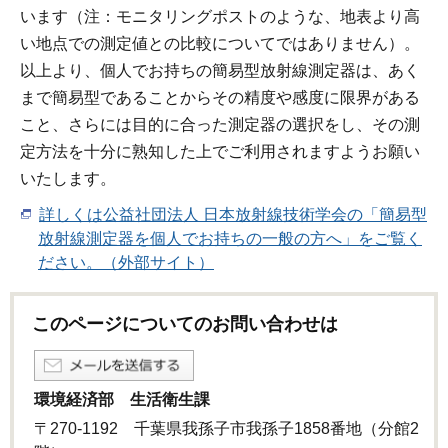
います（注：モニタリングポストのような、地表より高
い地点での測定値との比較についてではありません）。
以上より、個人でお持ちの簡易型放射線測定器は、あく
まで簡易型であることからその精度や感度に限界がある
こと、さらには目的に合った測定器の選択をし、その測
定方法を十分に熟知した上でご利用されますようお願い
いたします。
詳しくは公益社団法人 日本放射線技術学会の「簡易型
放射線測定器を個人でお持ちの一般の方へ」をご覧く
ださい。（外部サイト）
このページについてのお問い合わせは
環境経済部 生活衛生課
〒270-1192 千葉県我孫子市我孫子1858番地（分館2