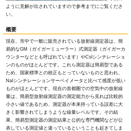
ように見解が出されていますので参考までにご覧くださ
い。
概要
現在、市中で一般に販売されている放射線測定器は、簡
易的なGM（ガイガーミューラー）式測定器（ガイガーカ
ウンターなどとも呼ばれています）やCsIシンチレーショ
ンのものがほとんどです。これら測定器は簡易型である
ため、国家標準との校正もとっていないものと思われ、
NaIシンチレーションサーベイメータと比べて感度が低い
ものがほとんどです。現在の首都圏での空気中の放射線
量は、簡易型放射線測定器の測定能力から見れば比較的
小さい値であるため、測定器が本来持っている誤差に大
きく影響されてしまうような線量レベルです。その結
果、簡易型測定器の測定結果と公的な専門機関などが公
表している測定値と違っているということも起きてしま