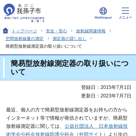
メニュー
Multilingual
トップページ
安全・安心
放射線関連情報
空間放射線量の測定
測定器の貸し出し
簡易型放射線測定器の取り扱いについて
簡易型放射線測定器の取り扱いにつ
いて
登録日：2015年7月1日
更新日：2023年7月7日
最近、個人の方で簡易型放射線測定器をお持ちの方から
インターネット等で情報が発信されていますが、簡易型
放射線測定器に関しては、
公益社団法人 日本放射線技
術学会分科会放射線防護分科会（外部サイト）
より次の