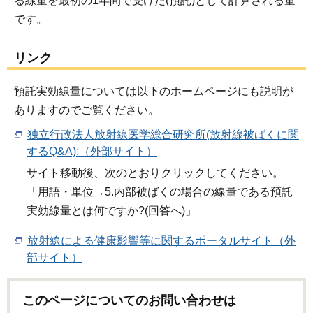
る線量を最初の1年間で受けた(預託)として計算される量
です。
リンク
預託実効線量については以下のホームページにも説明が
ありますのでご覧ください。
独立行政法人放射線医学総合研究所(放射線被ばくに関
するQ&A):（外部サイト）
サイト移動後、次のとおりクリックしてください。
「用語・単位→5.内部被ばくの場合の線量である預託
実効線量とは何ですか?(回答へ)」
放射線による健康影響等に関するポータルサイト（外
部サイト）
このページについてのお問い合わせは