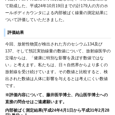
て助成した、平成24年10月19日までの計179人の方のホ
ールボディカウンタによる内部被ばく線量の測定結果に
ついて評価していただきました。
評価結果
今回、放射性物質が検出された方のセシウム134及び
137、そして預託実効線量の数値について、放射線医学の
立場からは、「健康に特別な影響を及ぼす数値ではな
い」と考えます。私たちは、日々自然界からより多くの
放射線を受け続けています。その数値と比較すると、検
出された数値は人体に影響を与えるとは考えにくい数値
です。
※評価内容について、藤井医学博士、内山医学博士への
直接の問合せはご遠慮願います。
内部被ばく測定結果(平成24年4月1日から平成31年2月28