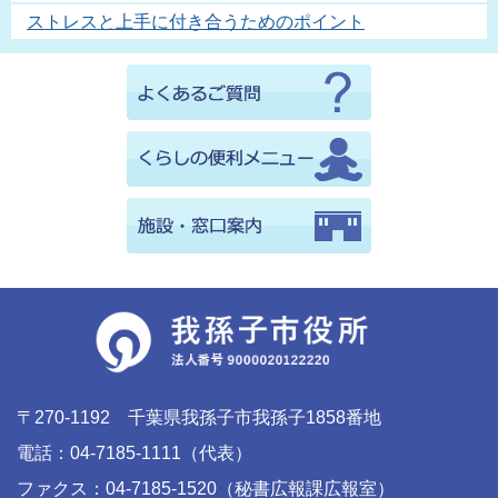
ストレスと上手に付き合うためのポイント
〒270-1192 千葉県我孫子市我孫子1858番地
電話：04-7185-1111（代表）
ファクス：04-7185-1520（秘書広報課広報室）