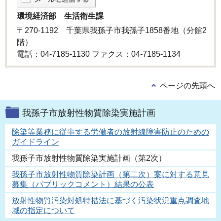
環境経済部 生活衛生課
〒270-1192 千葉県我孫子市我孫子1858番地（分館2
階）
電話：04-7185-1130 ファクス：04-7185-1134
ページの先頭へ
我孫子市放射性物質除染実施計画
除染等業務に従事する労働者の放射線障害防止のための
ガイドライン
我孫子市放射性物質除染実施計画（第2次）
我孫子市放射性物質除染計画（第二次）案に対する意見
募集（パブリックコメント）結果の公表
放射性物質汚染対処特措法に基づく汚染状況重点調査地
域の指定について