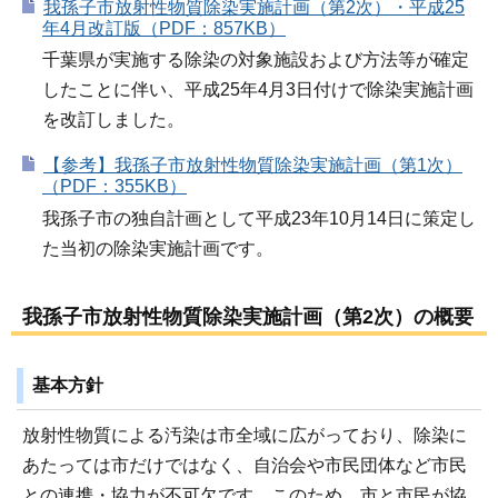
我孫子市放射性物質除染実施計画（第2次）・平成25
年4月改訂版（PDF：857KB）
千葉県が実施する除染の対象施設および方法等が確定
したことに伴い、平成25年4月3日付けで除染実施計画
を改訂しました。
【参考】我孫子市放射性物質除染実施計画（第1次）
（PDF：355KB）
我孫子市の独自計画として平成23年10月14日に策定し
た当初の除染実施計画です。
我孫子市放射性物質除染実施計画（第2次）の概要
基本方針
放射性物質による汚染は市全域に広がっており、除染に
あたっては市だけではなく、自治会や市民団体など市民
との連携・協力が不可欠です。このため、市と市民が協