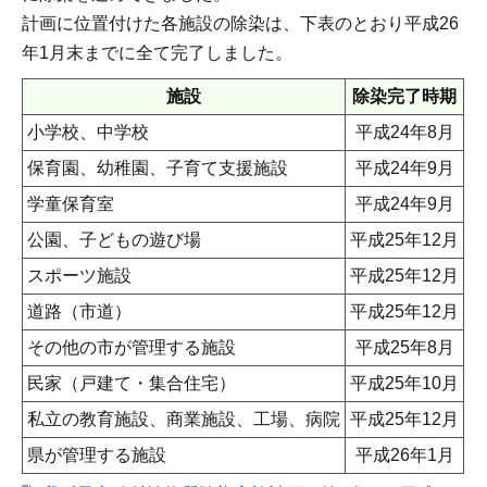
計画に位置付けた各施設の除染は、下表のとおり平成26
年1月末までに全て完了しました。
施設
除染完了時期
小学校、中学校
平成24年8月
保育園、幼稚園、子育て支援施設
平成24年9月
学童保育室
平成24年9月
公園、子どもの遊び場
平成25年12月
スポーツ施設
平成25年12月
道路（市道）
平成25年12月
その他の市が管理する施設
平成25年8月
民家（戸建て・集合住宅）
平成25年10月
私立の教育施設、商業施設、工場、病院
平成25年12月
県が管理する施設
平成26年1月