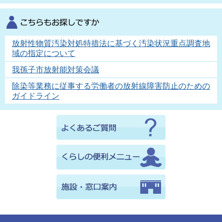
放射性物質汚染対処特措法に基づく汚染状況重点調査地
域の指定について
我孫子市放射能対策会議
除染等業務に従事する労働者の放射線障害防止のための
ガイドライン