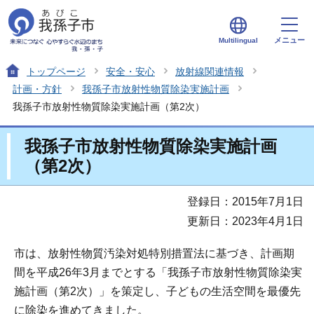
メニュー
Multilingual
トップページ
安全・安心
放射線関連情報
計画・方針
我孫子市放射性物質除染実施計画
我孫子市放射性物質除染実施計画（第2次）
我孫子市放射性物質除染実施計画
（第2次）
登録日：2015年7月1日
更新日：2023年4月1日
市は、放射性物質汚染対処特別措置法に基づき、計画期
間を平成26年3月までとする「我孫子市放射性物質除染実
施計画（第2次）」を策定し、子どもの生活空間を最優先
に除染を進めてきました。