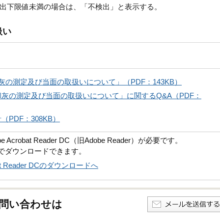
出下限値未満の場合は、「不検出」と表示する。
扱い
の測定及び当面の取扱いについて」（PDF：143KB）
灰の測定及び当面の取扱いについて」に関するQ&A（PDF：
PDF：308KB）
robat Reader DC（旧Adobe Reader）が必要です。
償でダウンロードできます。
obat Reader DCのダウンロードへ
問い合わせは