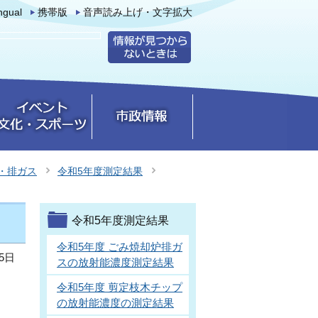
ingual
携帯版
音声読み上げ・文字拡大
・排ガス
令和5年度測定結果
令和5年度測定結果
令和5年度 ごみ焼却炉排ガ
5日
スの放射能濃度測定結果
令和5年度 剪定枝木チップ
の放射能濃度の測定結果