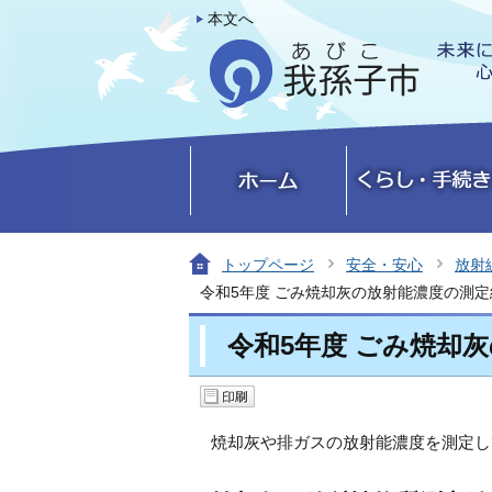
本文へ
トップページ
安全・安心
放射
令和5年度 ごみ焼却灰の放射能濃度の測定
令和5年度 ごみ焼却
焼却灰や排ガスの放射能濃度を測定し