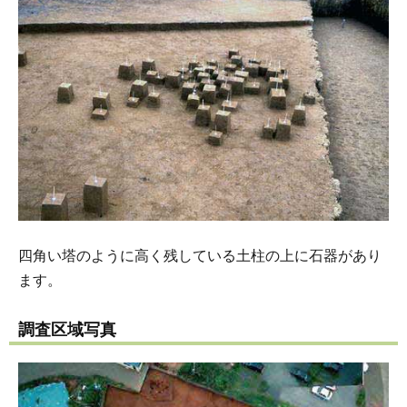
四角い塔のように高く残している土柱の上に石器があり
ます。
調査区域写真