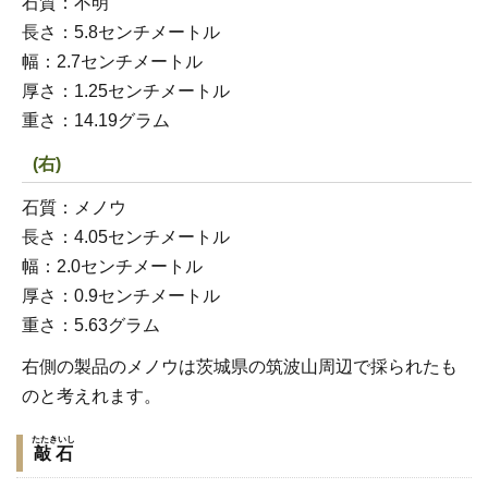
石質：不明
長さ：5.8センチメートル
幅：2.7センチメートル
厚さ：1.25センチメートル
重さ：14.19グラム
(右)
石質：メノウ
長さ：4.05センチメートル
幅：2.0センチメートル
厚さ：0.9センチメートル
重さ：5.63グラム
右側の製品のメノウは茨城県の筑波山周辺で採られたも
のと考えれます。
たたきいし
敲石