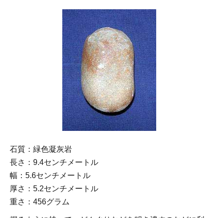
石質：緑色凝灰岩
長さ：9.4センチメートル
幅：5.6センチメートル
厚さ：5.2センチメートル
重さ：456グラム