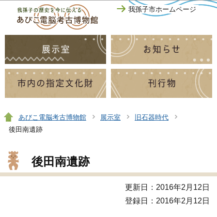
このページの本文へ移動
我孫子市ホームページ
あびこ電脳考古博物館
展示室
旧石器時代
後田南遺跡
後田南遺跡
更新日：2016年2月12日
登録日：2016年2月12日