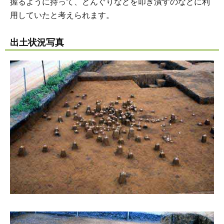
握るように持って、どんぐりなどを叩き潰すのなどに利
用していたと考えられます。
出土状況写真