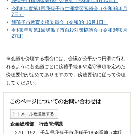
我孫子市補助金等検討委員会（令和8年8月10日）
令和8年度第1回我孫子市生涯学習審議会（令和8年8月
7日）
我孫子市教育支援委員会（令和8年10月1日）
令和8年度第1回我孫子市自殺対策協議会（令和8年8月
27日）
※会議を傍聴する場合には、会議が公平かつ円滑に行わ
れるように各会議ごとに傍聴手続きや遵守事項を定めた
傍聴要領が定めてありますので、傍聴要領に従って傍聴
してください。
このページについてのお問い合わせは
企画総務部 行政管理課
〒270-1192 千葉県我孫子市我孫子1858番地（本庁