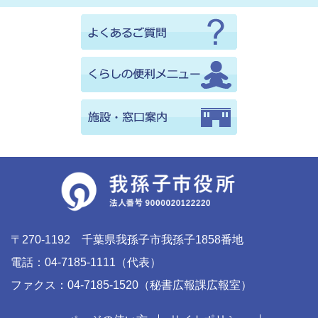
〒270-1192 千葉県我孫子市我孫子1858番地
電話：04-7185-1111（代表）
ファクス：04-7185-1520（秘書広報課広報室）