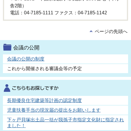
舎2階）
電話：04-7185-1111 ファクス：04-7185-1142
ページの先頭へ
会議の公開
会議の公開の制度
これから開催される審議会等の予定
長期優良住宅建築等計画の認定制度
児童扶養手当の現況届の提出をお願いします
下ヶ戸貝塚出土品一括が我孫子市指定文化財に指定され
ました！