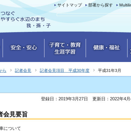
サイトマップ
部署から探す
Multil
から
記者会見
記者会見項目 平成30年度
平成31年3月
登録日：2019年3月27日
更新日：2022年4月
者会見要旨
車について