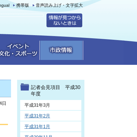
ingual
携帯版
音声読み上げ・文字拡大
記者会見項目 平成30
年度
4日
平成31年3月
平成31年2月
平成31年1月