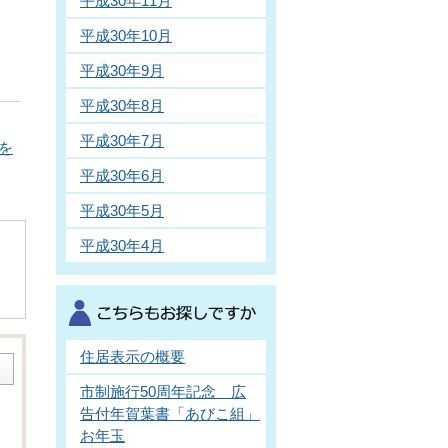
平成30年11月
平成30年10月
平成30年9月
平成30年8月
平成30年7月
を
平成30年6月
平成30年5月
平成30年4月
住居表示の概要
市制施行50周年記念 広
告付年賀葉書「あびこ組」
お年玉