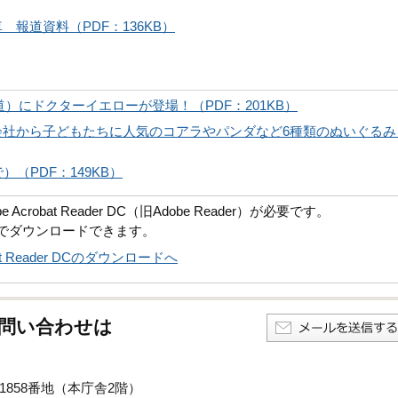
報道資料（PDF：136KB）
）にドクターイエローが登場！（PDF：201KB）
会社から子どもたちに人気のコアラやパンダなど6種類のぬいぐるみ
（PDF：149KB）
robat Reader DC（旧Adobe Reader）が必要です。
償でダウンロードできます。
obat Reader DCのダウンロードへ
問い合わせは
子1858番地（本庁舎2階）