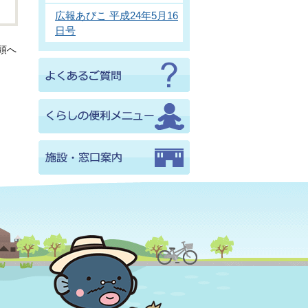
広報あびこ 平成24年5月16
日号
頭へ