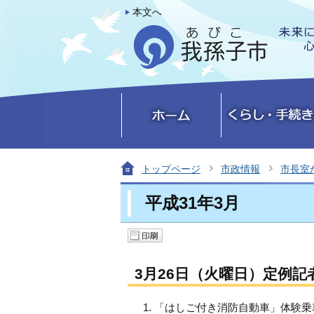
本文へ
トップページ
市政情報
市長室
平成31年3月
3月26日（火曜日）定例記
「はしご付き消防自動車」体験乗