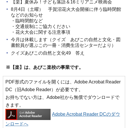
【楽】夏休み！子ども落語＆16ミリアニメ映画会
8月4日（土曜） 手賀沼花火大会開催に伴う臨時閉館
などのお知らせ
・臨時閉館など
・交通規制にご協力ください
・花火大会に関する注意事項
今月は休載します（クイズ あびこの自然と文化・図
書館員が選ぶこの一冊・消費生活センターだより）
クイズあびこの自然と文化49 答え
※【楽】は、あびこ楽校の事業です。
PDF形式のファイルを開くには、Adobe Acrobat Reader
DC（旧Adobe Reader）が必要です。
お持ちでない方は、Adobe社から無償でダウンロードで
きます。
Adobe Acrobat Reader DCのダウ
ンロードへ