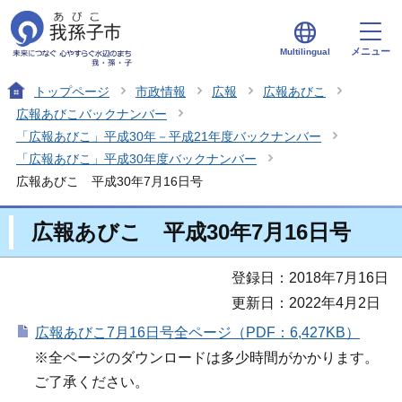
メニュー
Multilingual
トップページ
市政情報
広報
広報あびこ
広報あびこバックナンバー
「広報あびこ」平成30年－平成21年度バックナンバー
「広報あびこ」平成30年度バックナンバー
広報あびこ 平成30年7月16日号
広報あびこ 平成30年7月16日号
登録日：2018年7月16日
更新日：2022年4月2日
広報あびこ7月16日号全ページ（PDF：6,427KB）
※全ページのダウンロードは多少時間がかかります。
ご了承ください。