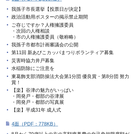
我孫子市長選挙【投票日が決定】
政治活動用ポスターの掲示禁止期間
ご存じですか？人権擁護委員
・次回の人権相談
・市の人権擁護委員（敬称略）
我孫子市都市計画審議会の公開
第11回 新あびこカッパまつりボランティア募集
災害時協力井戸募集
水稲防除にご注意を
東葛飾支部消防操法大会第1分団 優良賞・第8分団 努力
賞！
【楽】谷津の魅力がいっぱい
・岡発戸・都部の谷津展
・岡発戸・都部の写真展
【楽】平成31年 成人式
4面（PDF：778KB）