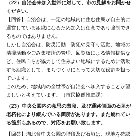
（22）自治会未加入世帯に対して、市の見解をお聞かせ
ください。
【回答】自治会は、一定の地域内に住む住民が自主的に
運営している組織になるため加入は任意であり強制でき
るものではありません。
しかし自治会は、防災活動、防犯や見守り活動、地域の
清掃活動やごみ集積所の管理、回覧板による情報提供な
ど、住民自らが協力して住みよい地域にするために活動
する組織として、まちづくりにとって大切な役割を担っ
ています。
このため、地域内の全世帯が自治会へ加入することが望
ましいと考えています。（市民協働推進課）
（23）中央公園内の意思の階段、及び通路側面の石垣が
老朽化により緩んでいる箇所があります。また崩れてい
る箇所もあるので、対応をお願い致します。
【回答】湖北台中央公園の階段及び石垣は、現地を確認