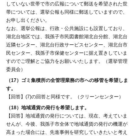
していない世帯で市の広報について郵送を希望された世
帯については、選挙公報も同様に郵送していますので、
お申し出ください。
なお、選挙公報は、行政・公共施設にも設置しており、
湖北台地区では、我孫子市民図書館湖北台分館、湖北台
近隣センター、湖北台行政サービスセンター、湖北台市
民センター、我孫子市保健センターに据え置きしていま
すのでご理解とご協力をお願いいたします。（選挙管理
委員会）
（17）ゴミ集積所の全管理業務の市への移管を希望しま
す。
【回答】(7)の回答と同様です。（クリーンセンター）
（18）地域通貨の発行を希望します。
【回答】地域通貨の発行については、現在、考えていま
せんが、今後、我孫子市全体で地域通貨の発行の機運が
高まった場合には、先進事例を研究していきたいと考え