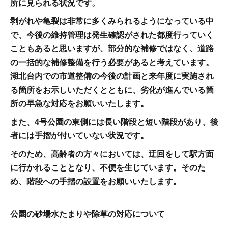
所に見られる状況です。
剥がれや亀裂は非常に多くみられるようになっている中
で、今後の維持管理は発生確認がされた都度行っていく
こともあると思いますが、部分的な補修ではなく、道路
の一括的な補修整備を行う必要があると考えています。
湖北台内での市道整備の今後の計画と来年度に実施され
る箇所をお示しいただくとともに、劣化が進んでいる箇
所の早急な対応をお願いいたします。
また、4号公園の東側には長い階段と短い階段があり、後
者には手摺が付いていない状況です。
そのため、高齢者の方々においては、迂回をして駅方面
に行かれることとなり、不便を生じています。そのた
め、階段への手摺の設置をお願いいたします。
公園の砂場水たまりや除草の対応について