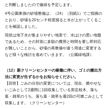
と判断しましたので修繕を予定します。
4号公園東側の砂場整備は、（24）（別紙1）でご指摘の
とおり、砂場を20センチ程度掘ると水が上がってくるこ
とを確認しました。
現状は地下水が集まりやすい地形で、水はけの悪い地盤
であるため、その対策に多額の費用と時間を要し即対応
が難しいことから、砂場の再整備や違う用途に変更する
など様々な検討を進めていきます。（公園緑地課）
（12）新クリーンセンターの稼働に伴い、ゴミの搬出方
法に変更が生ずるかをお知らせください。
【回答】ごみの分別の変更については、現在、燃やせな
いごみとして2週間に1回収集している剪定枝木、落ち
葉・雑草のうち、落ち葉・雑草を週2回の可燃ごみとして
収集します。（クリーンセンター）