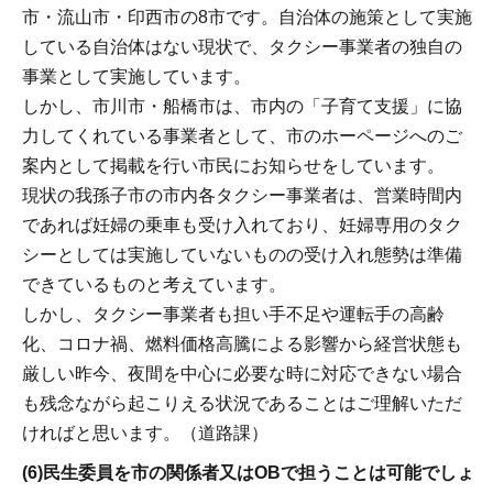
市・流山市・印西市の8市です。自治体の施策として実施
している自治体はない現状で、タクシー事業者の独自の
事業として実施しています。
しかし、市川市・船橋市は、市内の「子育て支援」に協
力してくれている事業者として、市のホーページへのご
案内として掲載を行い市民にお知らせをしています。
現状の我孫子市の市内各タクシー事業者は、営業時間内
であれば妊婦の乗車も受け入れており、妊婦専用のタク
シーとしては実施していないものの受け入れ態勢は準備
できているものと考えています。
しかし、タクシー事業者も担い手不足や運転手の高齢
化、コロナ禍、燃料価格高騰による影響から経営状態も
厳しい昨今、夜間を中心に必要な時に対応できない場合
も残念ながら起こりえる状況であることはご理解いただ
ければと思います。（道路課）
(6)民生委員を市の関係者又はOBで担うことは可能でしょ