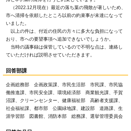
（2022.12月現在）最近の落ち葉の飛散が著しいため、
市へ清掃を依頼したところ以前の約束事が未達になって
いました。
以上の件は、付近の住民の方々に多大な負担になって
おり、市への要望事項へ追加できないでしょうか。
当時の議事録は保管しているので不明な点は、連絡し
ていただければ説明させていただきます。
回答部課
企画総務部 企画政策課、市民生活部 市民課、市民協
働推進課、市民安全課、環境経済部 商業観光課、手賀
沼課、クリーンセンター、健康福祉部 高齢者支援課、
社会福祉課、都市部 公園緑地課、建設部 道路課、生
涯学習部 図書館、消防本部 総務課、選挙管理委員会