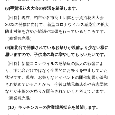
(8)手賀沼花火大会の復活を希望します。
【回答】現在、柏市や各市商工団体と手賀沼花火大会
2023の開催に向けて、新型コロナウイルス感染症の拡大
防止対策を含めた協議や準備を行っているところです。
（商業観光課）
(9)湖北台で開催されているお祭りが以前より少ない様に
思いますので、子供達の為に増やしてもらいたいです。
【回答】新型コロナウイルス感染症の拡大の影響によ
り、湖北台だけではなく全国的にお祭りを中止していた
状況です。現在、お祭りなどイベントの開催制限が緩和
され始めていることから、今後は地元商店会や有志団体
などが主催のお祭りが開催されていくと考えています。
（商業観光課）
（10）キッチンカーの営業場所拡充を希望します。