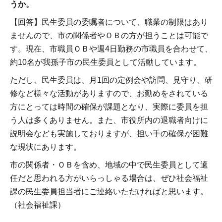
うか。
【回答】民生委員の委嘱者について、職業の制限はあり
ませんので、市の関係者やＯＢの方が担うことは可能で
す。現在、市職員ＯＢや週4日勤務の市職員を合わせて、
約10名が我孫子市の民生委員として活動しています。
ただし、民生委員は、月1回の定例会や訪問、見守り、研
修など様々な活動がありますので、お勤めをされている
方にとっては時間の確保が課題となり、実際に委員を担
う人は多くありません。また、市役所内の退職者向けに
説明会なども実施しておりますが、担い手の確保が困難
な現状にあります。
市の関係者・ＯＢを含め、地域の中で民生委員として適
任だと思われる方がいらっしゃる場合は、ぜひ社会福祉
課の民生委員担当者にご連絡いただければと思います。
（社会福祉課）