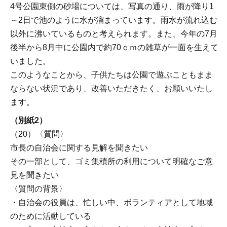
4号公園東側の砂場については、写真の通り、雨が降り1
～2日で池のように水が溜まっています。雨水が流れ込む
以外に沸いているものと考えられます。また、今年の7月
後半から8月中に公園内で約70ｃｍの雑草が一面を生えて
いました。
このようなことから、子供たちは公園で遊ぶこともまま
ならない状況であり、改善いただきたく、お願いいたし
ます。
（別紙2）
（20）〈質問〉
市長の自治会に関する見解を聞きたい
その一部として、ゴミ集積所の利用について明確なご意
見を聞きたい
〈質問の背景〉
・自治会の役員は、忙しい中、ボランティアとして地域
のために活動している