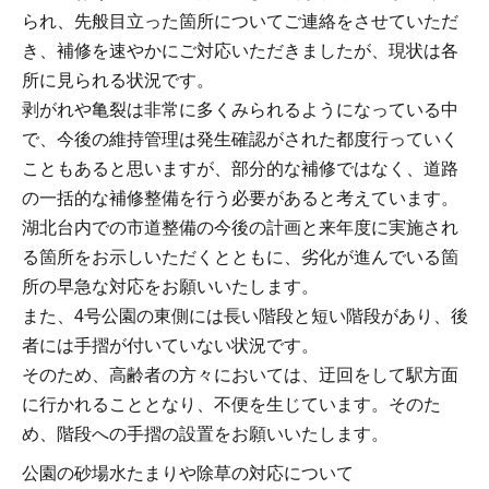
られ、先般目立った箇所についてご連絡をさせていただ
き、補修を速やかにご対応いただきましたが、現状は各
所に見られる状況です。
剥がれや亀裂は非常に多くみられるようになっている中
で、今後の維持管理は発生確認がされた都度行っていく
こともあると思いますが、部分的な補修ではなく、道路
の一括的な補修整備を行う必要があると考えています。
湖北台内での市道整備の今後の計画と来年度に実施され
る箇所をお示しいただくとともに、劣化が進んでいる箇
所の早急な対応をお願いいたします。
また、4号公園の東側には長い階段と短い階段があり、後
者には手摺が付いていない状況です。
そのため、高齢者の方々においては、迂回をして駅方面
に行かれることとなり、不便を生じています。そのた
め、階段への手摺の設置をお願いいたします。
公園の砂場水たまりや除草の対応について