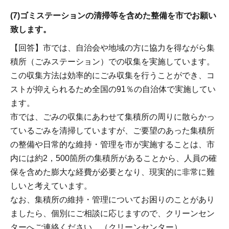
(7)ゴミステーションの清掃等を含めた整備を市でお願い
致します。
【回答】市では、自治会や地域の方に協力を得ながら集
積所（ごみステーション）での収集を実施しています。
この収集方法は効率的にごみ収集を行うことができ、コ
ストが抑えられるため全国の91％の自治体で実施してい
ます。
市では、ごみの収集にあわせて集積所の周りに散らかっ
ているごみを清掃していますが、ご要望のあった集積所
の整備や日常的な維持・管理を市が実施することは、市
内には約2，500箇所の集積所があることから、人員の確
保を含めた膨大な経費が必要となり、現実的に非常に難
しいと考えています。
なお、集積所の維持・管理についてお困りのことがあり
ましたら、個別にご相談に応じますので、クリーンセン
ターへご連絡ください。（クリーンセンター）