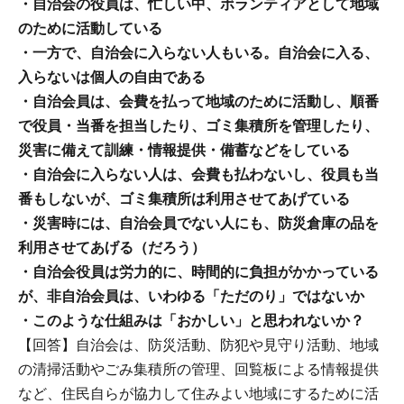
・自治会の役員は、忙しい中、ボランティアとして地域
のために活動している
・一方で、自治会に入らない人もいる。自治会に入る、
入らないは個人の自由である
・自治会員は、会費を払って地域のために活動し、順番
で役員・当番を担当したり、ゴミ集積所を管理したり、
災害に備えて訓練・情報提供・備蓄などをしている
・自治会に入らない人は、会費も払わないし、役員も当
番もしないが、ゴミ集積所は利用させてあげている
・災害時には、自治会員でない人にも、防災倉庫の品を
利用させてあげる（だろう）
・自治会役員は労力的に、時間的に負担がかかっている
が、非自治会員は、いわゆる「ただのり」ではないか
・このような仕組みは「おかしい」と思われないか？
【回答】自治会は、防災活動、防犯や見守り活動、地域
の清掃活動やごみ集積所の管理、回覧板による情報提供
など、住民自らが協力して住みよい地域にするために活