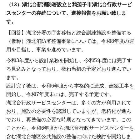
（13）湖北台新消防署設立と我孫子市湖北台行政サービ
スセンターの存続について、進捗報告をお願い致しま
す。
【回答】湖北分署の庁舎移転と総合訓練施設を整備する
（仮称）湖北消防署整備事業については、令和8年度の運
用を目指し、事業を進めています。
令和3年度から設計業務を開始し、令和5年度には完了す
る見込みとなっており、概ね当初の予定どおり進んでい
ます。
設計完了後は、令和6年度から本格的に造成、建築工事を
開始し、令和7年度末には、完了する予定です。
湖北台行政サービスセンターは、多くの方が利用されて
おり、施設の必要性を認識していますが、老朽化が進ん
でおり、再整備の必要な時期となってきています。この
ことから、令和6年度から湖北台行政サービスセンターを
含む湖北台地区公共施設の整備に向けた検討を開始しま