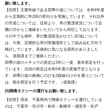
願い致します。
【回答】主要幹線である四季の道については、令和4年度
から定期的に年2回の草刈りを実施しています。それ以外
の市道については、従前より、草の繁茂状況について近
隣の方からご連絡をいただいてから対応しております。
その中でも例年、草の繁茂状況がひどい区域について
は、今後、定期的な草刈実施場所として組み込む方向で
検討しています。具体的に気になる箇所がありました
ら、道路課までご連絡ください。
四季の道のイチョウの剪定は3年に一度、基本剪定を行っ
ています。次回の剪定は令和5年度の実施予定となりま
す。四季の道の南側にのびる2路線のけやき通りについて
は、順次剪定を行う予定です。（道路課）
(5)陣痛タクシーの運行をお願い致します。
【回答】現在、千葉県内で陣痛タクシーを運行している
のは、千葉市・市川市・柏市・船橋市・浦安市・松戸