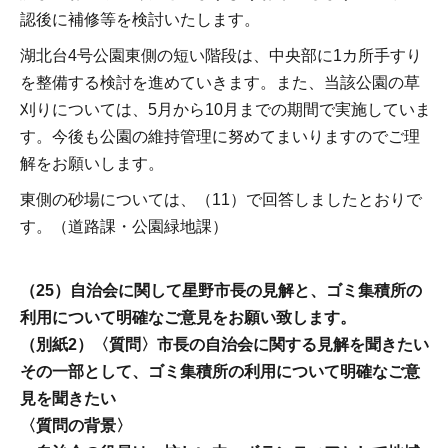
認後に補修等を検討いたします。
湖北台4号公園東側の短い階段は、中央部に1カ所手すり
を整備する検討を進めていきます。また、当該公園の草
刈りについては、5月から10月までの期間で実施していま
す。今後も公園の維持管理に努めてまいりますのでご理
解をお願いします。
東側の砂場については、（11）で回答しましたとおりで
す。（道路課・公園緑地課）
（25）自治会に関して星野市長の見解と、ゴミ集積所の
利用について明確なご意見をお願い致します。
（別紙2）〈質問〉市長の自治会に関する見解を聞きたい
その一部として、ゴミ集積所の利用について明確なご意
見を聞きたい
〈質問の背景〉