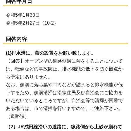
回答年月日
令和5年1月30日
令和5年2月27日（10-2）
回答内容
(1)排水溝に、蓋の設置をお願い致します。
【回答】オープン型の道路側溝に蓋をすることについて
は、転倒などの事故防止、排水機能の低下を防ぐ観点か
ら予定はありません。
なお、側溝に落ち葉やゴミなどが詰まると排水機能が低
下するため、側溝清掃は沿線住民及び自治会にご協力を
いただいているところですが、自治会等で清掃が困難で
ある場合は、市で清掃を行いますので、ご連絡下さい。
（道路課）
（2）JR成田線沿いの道路に、線路側から土砂が崩れて