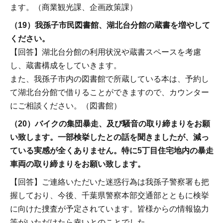
ます。（商業観光課、企画政策課）
（19）我孫子市民図書館、湖北台分館の蔵書を増やして
ください。
【回答】湖北台分館の利用状況や蔵書スペースを考慮
し、蔵書構成をしていきます。
また、我孫子市内の図書館で所蔵している本は、予約し
て湖北台分館で借りることができますので、カウンター
にご相談ください。（図書館）
（20）バイクの集団暴走、及び騒音の取り締まりをお願
い致します。一部検挙したとの話を聞きましたが、減っ
ている実感が全くありません。特に5丁目住宅地内の暴走
車両の取り締まりをお願い致します。
【回答】ご連絡いただいた迷惑行為は我孫子警察署も把
握しており、今後、千葉県警察本部交通部とともに検挙
に向けた捜査が予定されています。皆様からの情報協力
等がいただけたら幸いとのことでした。