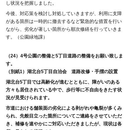
し状況を把握しました。
今後、対応策を検討し対処していきますが、利用に支障
がある箇所は一時的に撤去するなど緊急的な措置を行い
ながら、劣化が著しい箇所から順次修繕を行っていきま
す。（公園緑地課）
（24）4号公園の整備と5丁目道路の整備をお願い致しま
す。
（別紙1）湖北台5丁目自治会 道路改修・手摺の設置
湖北台5丁目では高齢化が進むとともに、障がいのある
方々も居住されている中で、歩行等に不自由をきたす状
況が見受けられます。
市道における舗装面の劣化による剥がれや亀裂が多くみ
られ、先般目立った箇所についてご連絡をさせていただ
き、補修を速やかにご対応いただきましたが、現状は各