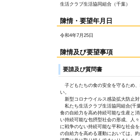
生活クラブ生活協同組合（千葉）
陳情・要望年月日
令和4年7月25日
陳情及び要望事項
要請及び質問書
子どもたちの食の安全を守るため、
い。
新型コロナウイルス感染拡大防止対
私たち生活クラブ生活協同組合(千葉)
食の自給力を高め持続可能な生産と消
い持続可能な包摂型社会の形成、人々
に戦争のない持続可能な平和な社会を
の自給力を高める運動においては、約