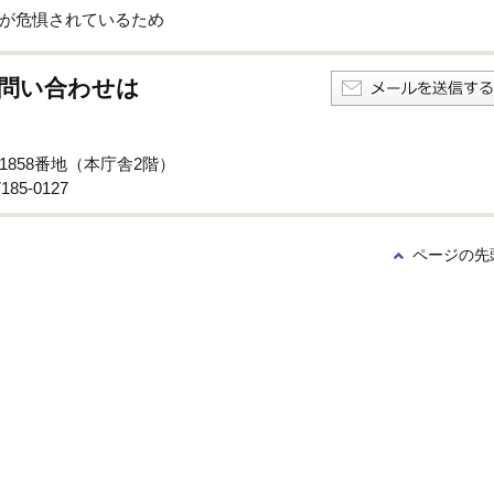
が危惧されているため
問い合わせは
子1858番地（本庁舎2階）
85-0127
ページの先