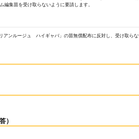
ム編集苗を受け取らないように要請します。
シリアンルージュ ハイギャバ」の苗無償配布に反対し、受け取らな
答）