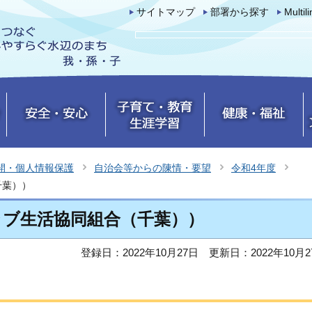
サイトマップ
部署から探す
Multil
開・個人情報保護
自治会等からの陳情・要望
令和4年度
千葉））
クラブ生活協同組合（千葉））
登録日：2022年10月27日
更新日：2022年10月2