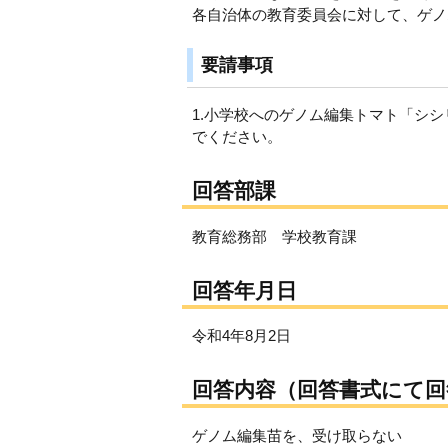
各自治体の教育委員会に対して、ゲノ
要請事項
1.小学校へのゲノム編集トマト「シ
でください。
回答部課
教育総務部 学校教育課
回答年月日
令和4年8月2日
回答内容（回答書式にて回
ゲノム編集苗を、受け取らない