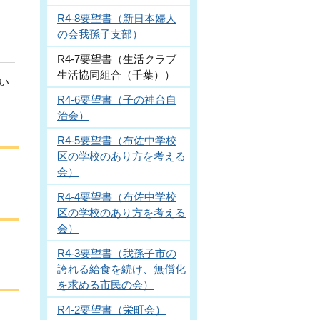
R4-8要望書（新日本婦人
の会我孫子支部）
R4-7要望書（生活クラブ
生活協同組合（千葉））
い
R4-6要望書（子の神台自
治会）
R4-5要望書（布佐中学校
区の学校のあり方を考える
会）
R4-4要望書（布佐中学校
区の学校のあり方を考える
会）
R4-3要望書（我孫子市の
誇れる給食を続け、無償化
を求める市民の会）
R4-2要望書（栄町会）