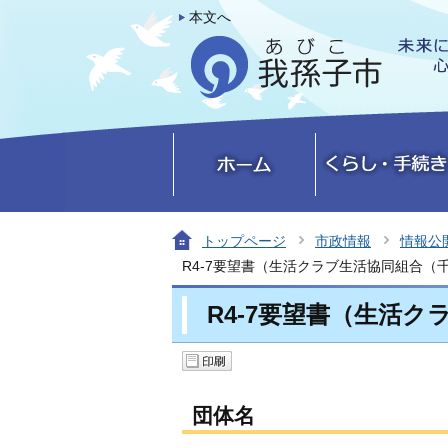
本文へ
トップページ
市政情報
情報公
R4-7要望書（生活クラブ生活協同組合（
R4-7要望書（生活
団体名