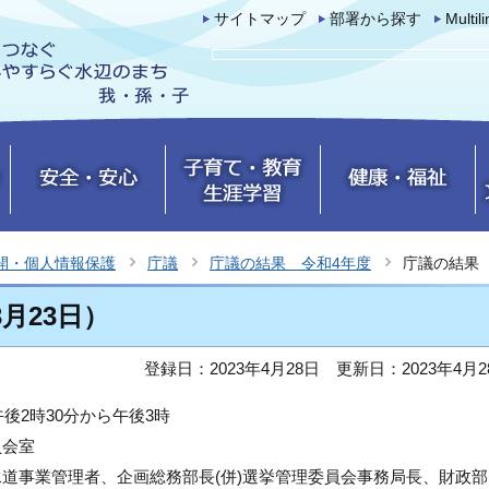
サイトマップ
部署から探す
Multil
開・個人情報保護
庁議
庁議の結果 令和4年度
庁議の結果（
月23日）
登録日：2023年4月28日
更新日：2023年4月2
後2時30分から午後3時
員会室
道事業管理者、企画総務部長(併)選挙管理委員会事務局長、財政部