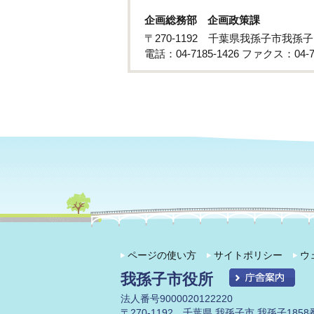
企画総務部 企画政策課
〒270-1192 千葉県我孫子市我孫
電話：04-7185-1426 ファクス：04-71
ページの使い方
サイトポリシー
ウ
我孫子市役所
法人番号9000020122220
〒270-1192 千葉県 我孫子市 我孫子1858