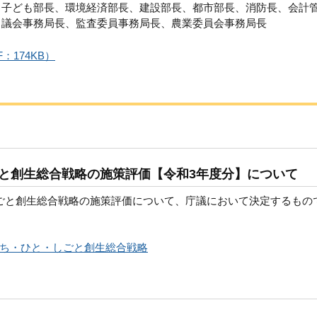
、子ども部長、環境経済部長、建設部長、都市部長、消防長、会計
、議会事務局長、監査委員事務局長、農業委員会事務局長
：174KB）
と創生総合戦略の施策評価【令和3年度分】について
ごと創生総合戦略の施策評価について、庁議において決定するもの
ち・ひと・しごと創生総合戦略