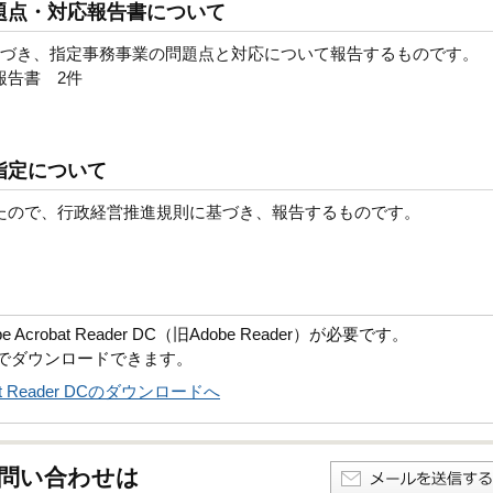
題点・対応報告書について
基づき、指定事務事業の問題点と対応について報告するものです。
報告書 2件
指定について
たので、行政経営推進規則に基づき、報告するものです。
robat Reader DC（旧Adobe Reader）が必要です。
償でダウンロードできます。
obat Reader DCのダウンロードへ
問い合わせは