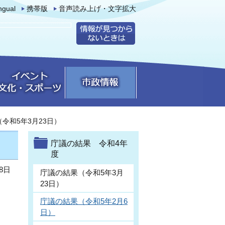
ingual
携帯版
音声読み上げ・文字拡大
令和5年3月23日）
庁議の結果 令和4年
度
8日
庁議の結果（令和5年3月
23日）
庁議の結果（令和5年2月6
日）