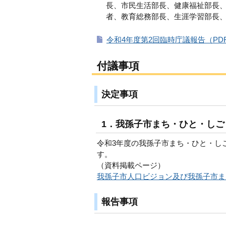
長、市民生活部長、健康福祉部長
者、教育総務部長、生涯学習部長
令和4年度第2回臨時庁議報告（PDF
付議事項
決定事項
1．我孫子市まち・ひと・しご
令和3年度の我孫子市まち・ひと・し
す。
（資料掲載ページ）
我孫子市人口ビジョン及び我孫子市ま
報告事項