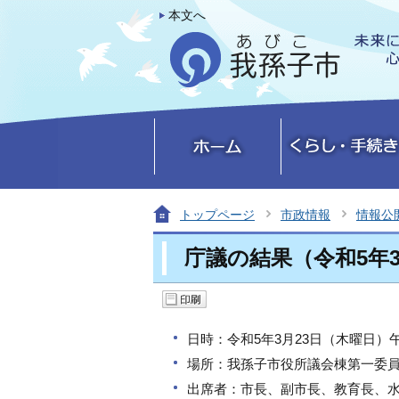
本文へ
トップページ
市政情報
情報公
庁議の結果（令和5年3
日時：令和5年3月23日（木曜日）午
場所：我孫子市役所議会棟第一委
出席者：市長、副市長、教育長、水