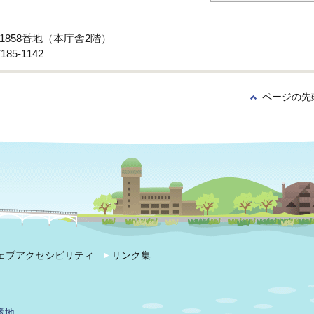
子1858番地（本庁舎2階）
85-1142
ページの先
ェブアクセシビリティ
リンク集
番地