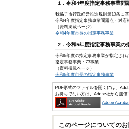
1．令和4年度指定事務事業問
我孫子市行政経営推進規則第13条に
令和4年度指定事務事業問題点・対応
（資料掲載ページ）
令和4年度市長の指定事務事業
2．令和5年度指定事務事業の
令和5年度の指定事務事業が指定され
指定事務事業：73事業
（資料掲載ページ）
令和5年度市長の指定事務事業
PDF形式のファイルを開くには、Adobe Ac
お持ちでない方は、Adobe社から無
Adobe Acr
このページについてのお