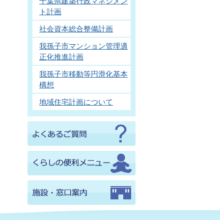
千葉県建築行政マネジメン
ト計画
社会資本総合整備計画
我孫子市マンション管理適
正化推進計画
我孫子市移動等円滑化基本
構想
地域住宅計画について