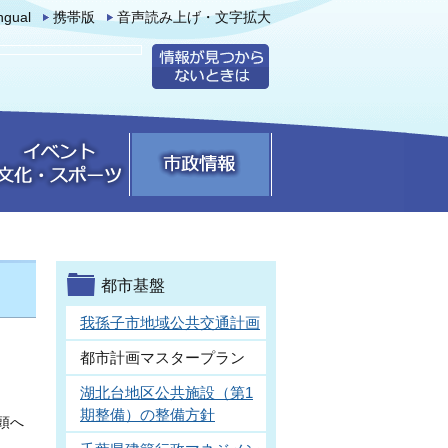
ingual
携帯版
音声読み上げ・文字拡大
都市基盤
我孫子市地域公共交通計画
都市計画マスタープラン
湖北台地区公共施設（第1
期整備）の整備方針
頭へ