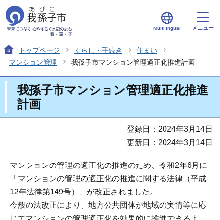
メニュー
Multilingual
トップページ
くらし・手続き
住まい
マンション管理
我孫子市マンション管理適正化推進計画
我孫子市マンション管理適正化推進
計画
登録日：2024年3月14日
更新日：2024年3月14日
マンションの管理の適正化の推進のため、令和2年6月に
「マンションの管理の適正化の推進に関する法律（平成
12年法律第149号）」が改正されました。
今般の法改正により、地方公共団体が地域の実情等に応
じてマンションの管理適正化を効果的に推進できるよ