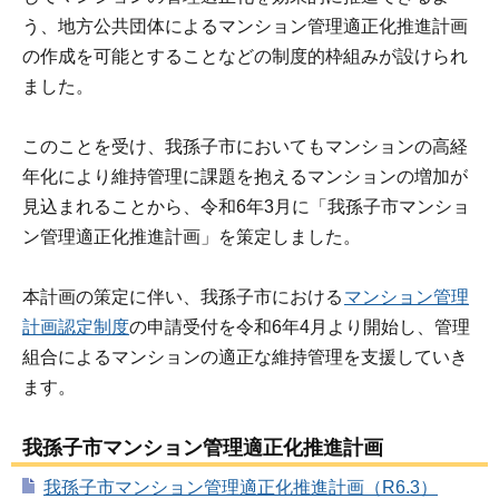
う、地方公共団体によるマンション管理適正化推進計画
の作成を可能とすることなどの制度的枠組みが設けられ
ました。
このことを受け、我孫子市においてもマンションの高経
年化により維持管理に課題を抱えるマンションの増加が
見込まれることから、令和6年3月に「我孫子市マンショ
ン管理適正化推進計画」を策定しました。
本計画の策定に伴い、我孫子市における
マンション管理
計画認定制度
の申請受付を令和6年4月より開始し、管理
組合によるマンションの適正な維持管理を支援していき
ます。
我孫子市マンション管理適正化推進計画
我孫子市マンション管理適正化推進計画（R6.3）