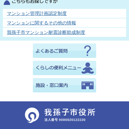
マンション管理計画認定制度
マンションに関するその他の情報
我孫子市マンション耐震診断助成制度