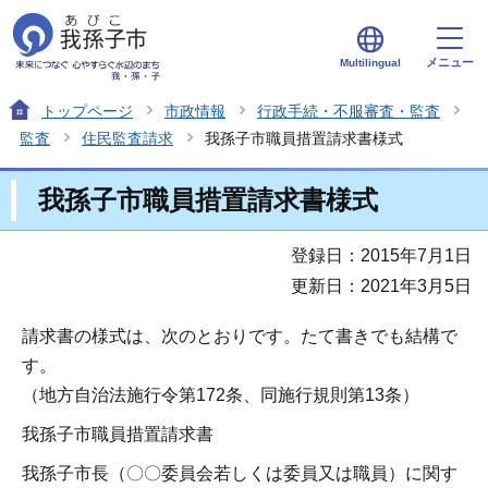
メニュー
Multilingual
トップページ
市政情報
行政手続・不服審査・監査
監査
住民監査請求
我孫子市職員措置請求書様式
我孫子市職員措置請求書様式
登録日：2015年7月1日
更新日：2021年3月5日
請求書の様式は、次のとおりです。たて書きでも結構で
す。
（地方自治法施行令第172条、同施行規則第13条）
我孫子市職員措置請求書
我孫子市長（〇〇委員会若しくは委員又は職員）に関す