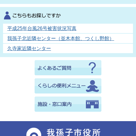
平成25年台風26号被害状況写真
我孫子北近隣センター（並木本館、つくし野館）
久寺家近隣センター