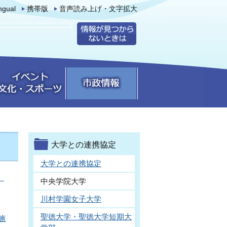
ingual
携帯版
音声読み上げ・文字拡大
大学との連携協定
大学との連携協定
」
中央学院大学
川村学園女子大学
聖徳大学・聖徳大学短期大
施