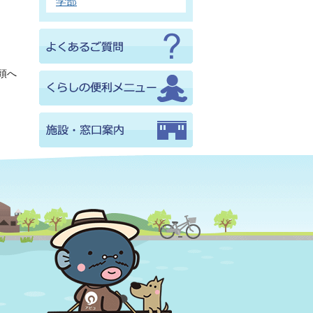
学部
頭へ