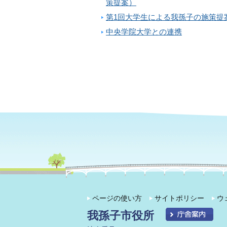
策提案）
第1回大学生による我孫子の施策提
中央学院大学との連携
ページの使い方
サイトポリシー
ウ
我孫子市役所