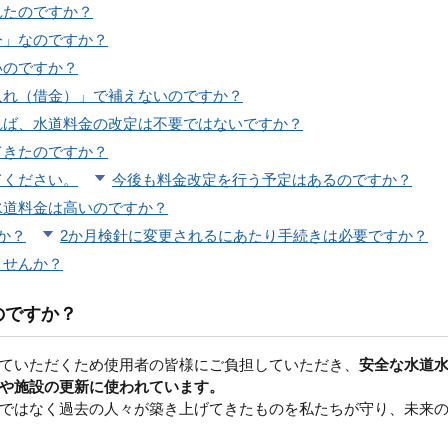
れたのですか？
今」なのですか？
いのですか？
入れ（借金）」で補えないのですか？
れば、水道料金の改定は不要ではないですか？
てきたのですか？
てください。
今後も料金改定を行う予定はあるのですか？
水道料金は高いのですか？
か？
2か月検針に変更されるにあたり手続きは必要ですか？
ませんか？
のですか？
ていただくため使用者の皆様にご負担していただき、
安全な水道
や施設の更新に使われています。
ではなく過去の人々が築き上げてきたものを私たちが守り、未来