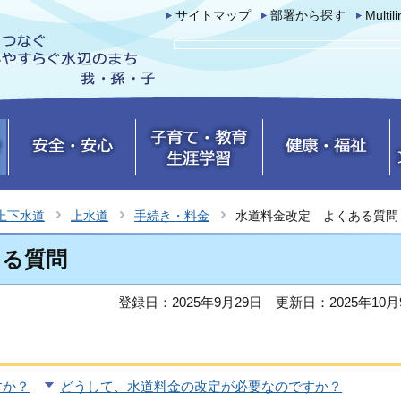
サイトマップ
部署から探す
Multil
上下水道
上水道
手続き・料金
水道料金改定 よくある質問
ある質問
登録日：2025年9月29日
更新日：2025年10月
すか？
どうして、水道料金の改定が必要なのですか？