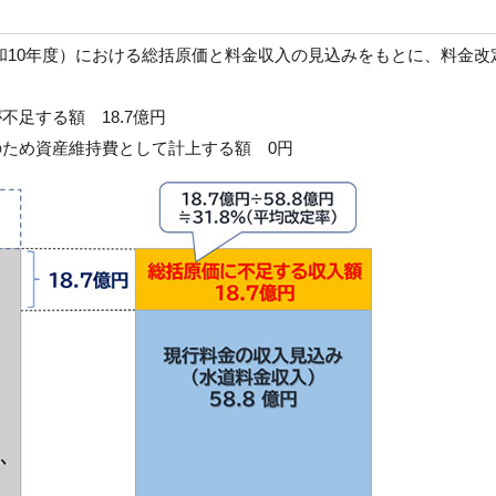
和10年度）における総括原価と料金収入の見込みをもとに、料金改
足する額 18.7億円
ため資産維持費として計上する額 0円