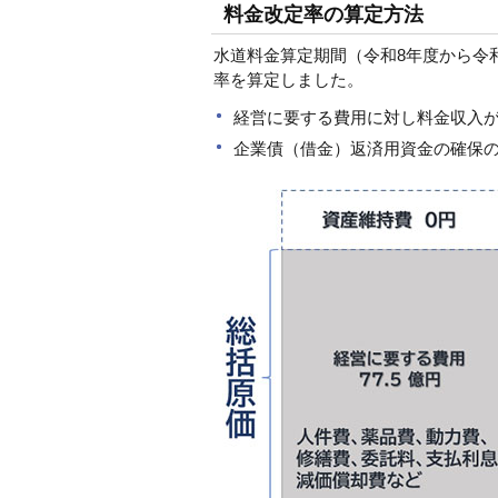
料金改定率の算定方法
水道料金算定期間（令和8年度から令
率を算定しました。
経営に要する費用に対し料金収入が不
企業債（借金）返済用資金の確保の