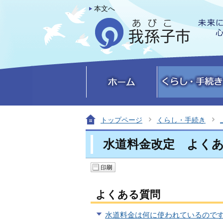
本文へ
トップページ
くらし・手続き
水道料金改定 よく
よくある質問
水道料金は何に使われているので