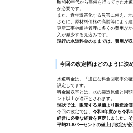
昭和40年代から整備を行ってきた水
が必要です。
また、近年激甚化する災害に備え、地
さらに、原材料価格の高騰等により建
更新工事や維持管理に多くの費用がか
入が減少する見込みです。
現行の水道料金のままでは、費用が収
今回の改定幅はどのように決
水道料金は、「適正な料金回収率の確
設定してます。
料金回収率とは、水の製造原価と同額で
ント以上が適正とされます。
現状では、販売する単価より製造原価
今回の改定では、
令和8年度から令和
経営に必要な経費を算定しました。そ
平均31.8パーセントの値上げ改定が