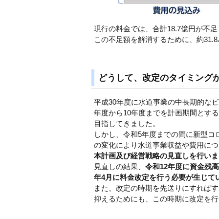
現行の料金では、合計18.7億円が不
この不足額を解消するために、約31.
どうして、改定のタイミング
平成30年度に水道事業の中長期的な
年度から10年度までを計画期間とす
目指してきました。
しかし、令和5年度までの間に新型コ
の変化により水道事業収益や費用につ
本計画及び経営戦略の見直しを行いま
見直しの結果、
令和12年度に資金残
年4月に料金改定を行う必要が生じて
また、改定の時期を先送りにすればす
抑えるためにも、この時期に改定を行