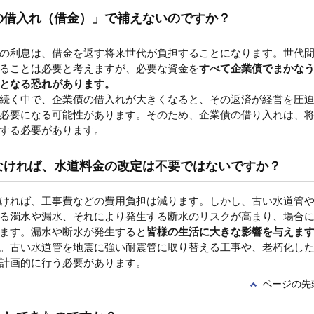
の借入れ（借金）」で補えないのですか？
の利息は、借金を返す将来世代が負担することになります。世代
ることは必要と考えますが、必要な資金を
すべて企業債でまかな
となる恐れがあります。
続く中で、企業債の借入れが大きくなると、その返済が経営を圧
必要になる可能性があります。そのため、企業債の借り入れは、
する必要があります。
なければ、水道料金の改定は不要ではないですか？
ければ、工事費などの費用負担は減ります。しかし、古い水道管
る濁水や漏水、それにより発生する断水のリスクが高まり、場合
ます。漏水や断水が発生すると
皆様の生活に大きな影響を与えま
。古い水道管を地震に強い耐震管に取り替える工事や、老朽化し
計画的に行う必要があります。
ページの先