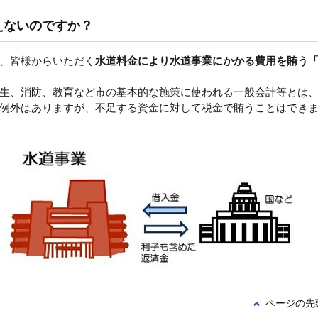
えないのですか？
、皆様からいただく
水道料金により水道事業にかかる費用を賄う
生、消防、教育など市の基本的な施策に使われる一般会計等とは
例外はありますが、不足する資金に対して税金で賄うことはでき
ページの先