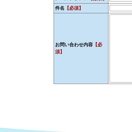
件名
【必須】
お問い合わせ内容
【必
須】