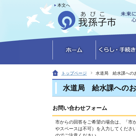
本文へ
トップページ
水道局 給水課への
水道局 給水課への
お問い合わせフォーム
市からの回答をご希望の場合は、「市
やスペースは不可）を入力してくださ
のでご注意ください。