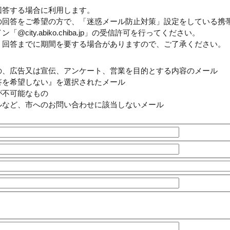
回答する場合に利用します。
の回答をご希望の方で、「迷惑メール防止対策」設定をしている携
ity.abiko.chiba.jp」の受信許可を行ってください。
、回答までに期間を要する場合がありますので、ご了承ください。
の、広告又は宣伝、アンケート、営業を目的とする内容のメール
答を希望しない』を選択されたメール
が不可能なもの
ルなど、市へのお問い合わせに該当しないメール