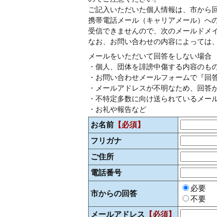
ご記入いただいた個人情報は、市から
携帯電話メール（キャリアメール）へ
受信できませんので、次のメールドメイン「@c
なお、お問い合わせの内容によっては
メールをいただいて回答をしない場合
・個人、団体を誹謗中傷する内容のも
・お問い合わせメールフォームで『回
・メールアドレスが不明なため、回答
・不特定多数に向け送られているメー
・お礼や報告など
お名前
【必須】
フリガナ
ご住所
電話番号
必要
市からの回答
不要
メールアドレス
【必須】