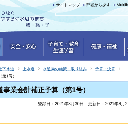
サイトマップ
部署から探す
Multil
上下水道
上水道
水道局の施策・取り組み
予算・決算
（第1号）
道事業会計補正予算（第1号）
登録日：2021年8月30日
更新日：2021年9月2