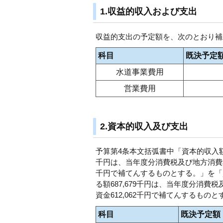
1.収益的収入および支出
収益的支出の予定額を、次のとおり補
科目
既決予定
水道事業費用
営業費用
2.資本的収入及び支出
予算第4条本文括弧書中「資本的収入額279
千円は、当年度分消費税及び地方消費税資
千円で補てんするものとする。」を「資本
る額687,679千円は、当年度分消費
資金612,062千円で補てんするも
科目
既決予定額