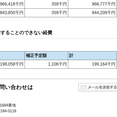
966,418千円
359千円
966,777千円
843,850千円
359千円
844,209千円
用することのできない経費
補正予定額
計
198,058千円
1,106千円
199,164千円
問い合わせは
1684番地
84-0118