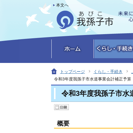
本文へ
トップページ
くらし・手続き
令和3年度我孫子市水道事業会計補正予算
令和3年度我孫子市水
概要