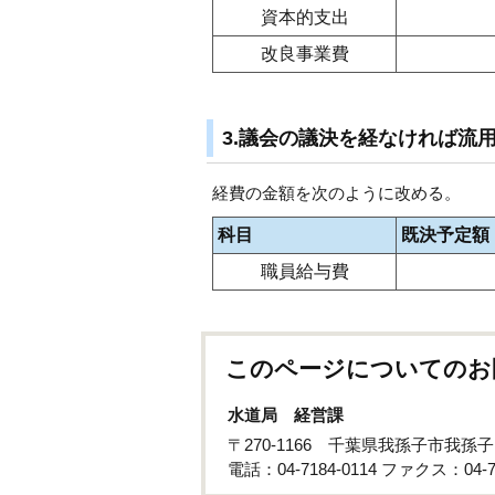
資本的支出
改良事業費
3.議会の議決を経なければ流
経費の金額を次のように改める。
科目
既決予定額
職員給与費
このページについてのお
水道局 経営課
〒270-1166 千葉県我孫子市我孫子
電話：04-7184-0114 ファクス：04-71