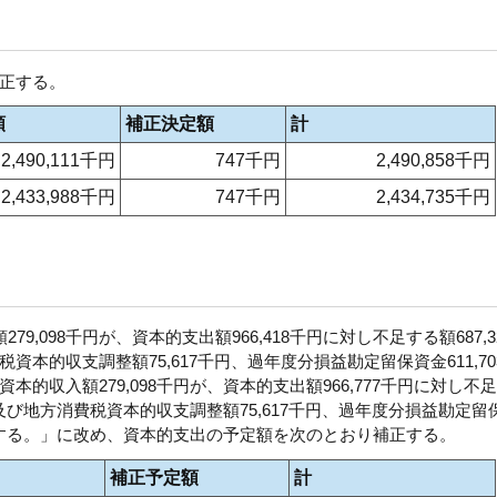
正する。
額
補正決定額
計
2,490,111千円
747千円
2,490,858千円
2,433,988千円
747千円
2,434,735千円
,098千円が、資本的支出額966,418千円に対し不足する額687,3
本的収支調整額75,617千円、過年度分損益勘定留保資金611,70
的収入額279,098千円が、資本的支出額966,777千円に対し不
税及び地方消費税資本的収支調整額75,617千円、過年度分損益勘定留
のとする。」に改め、資本的支出の予定額を次のとおり補正する。
補正予定額
計