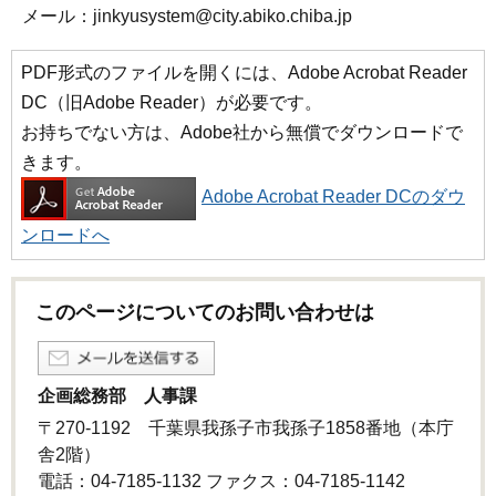
メール：jinkyusystem@city.abiko.chiba.jp
PDF形式のファイルを開くには、Adobe Acrobat Reader
DC（旧Adobe Reader）が必要です。
お持ちでない方は、Adobe社から無償でダウンロードで
きます。
Adobe Acrobat Reader DCのダウ
ンロードへ
このページについてのお問い合わせは
企画総務部 人事課
〒270-1192 千葉県我孫子市我孫子1858番地（本庁
舎2階）
電話：04-7185-1132 ファクス：04-7185-1142