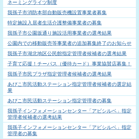
ネーミングライツ制度
我孫子市消防本部自動販売機設置事業者募集
特定施設入居者生活介護整備事業者の募集
我孫子市公園坂通り施設活用事業者の選考結果
公園内での移動販売等事業者の追加募集終了のお知らせ
我孫子市湖北地区公民館指定管理者候補者の選考結果
子育て応援！チーパス（優待カード）事業協賛店募集！
我孫子市民プラザ指定管理者候補者の選考結果
あびこ市民活動ステーション指定管理者候補者の選定結
果
あびこ市民活動ステーション指定管理者の募集
我孫子インフォメーションセンター「アビシルベ」指定
管理者候補者の選考結果
我孫子インフォメーションセンター「アビシルベ」指定
管理者の募集