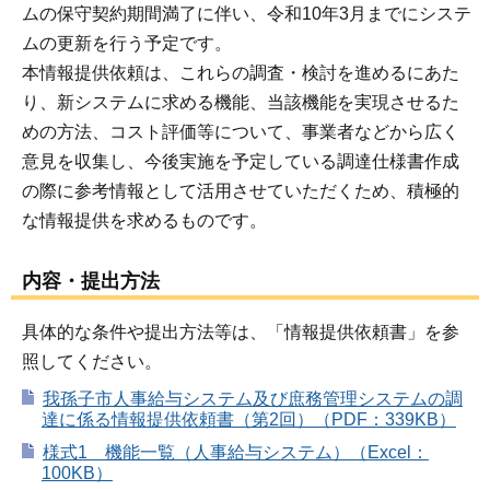
ムの保守契約期間満了に伴い、令和10年3月までにシステ
ムの更新を行う予定です。
本情報提供依頼は、これらの調査・検討を進めるにあた
り、新システムに求める機能、当該機能を実現させるた
めの方法、コスト評価等について、事業者などから広く
意見を収集し、今後実施を予定している調達仕様書作成
の際に参考情報として活用させていただくため、積極的
な情報提供を求めるものです。
内容・提出方法
具体的な条件や提出方法等は、「情報提供依頼書」を参
照してください。
我孫子市人事給与システム及び庶務管理システムの調
達に係る情報提供依頼書（第2回）（PDF：339KB）
様式1 機能一覧（人事給与システム）（Excel：
100KB）