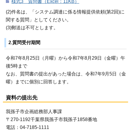
様式3 質問書（Excel：11KB）
(2)件名は、「システム調達に係る情報提供依頼(第2回)に
関する質問」としてください。
(3)郵送は不可とします。
2.質問受付期間
令和7年8月25日（月曜）から令和7年8月29日（金曜）午
後5時まで
なお、質問書の提出があった場合は、令和7年9月5日（金
曜）までに個別に回答します。
資料の提出先
我孫子市企画総務部人事課
〒270-1192千葉県我孫子市我孫子1858番地
電話：04-7185-1111