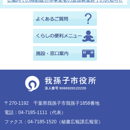
公園内での移動販売等事業者の追加募集終了のお知らせ
〒270-1192 千葉県我孫子市我孫子1858番地
電話：04-7185-1111（代表）
ファクス：04-7185-1520（秘書広報課広報室）