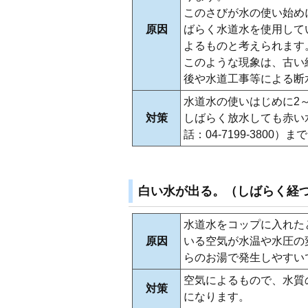
このさびが水の使い始め
原因
ばらく水道水を使用して
よるものと考えられます
このような現象は、古い
後や水道工事等による断
水道水の使いはじめに2
対策
しばらく放水しても赤い
話：04-7199-3800
白い水が出る。（しばらく経
水道水をコップに入れた
原因
いる空気が水温や水圧の
らのお湯で発生しやすい
空気によるもので、水質
対策
になります。