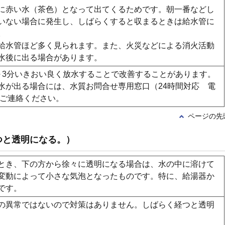
に赤い水（茶色）となって出てくるためです。朝一番などし
いない場合に発生し、しばらくすると収まるときは給水管に
。
給水管ほど多く見られます。また、火災などによる消火活動
水後に出る場合があります。
～3分いきおい良く放水することで改善することがあります。
水が出る場合には、水質お問合せ専用窓口（24時間対応 電
）までご連絡ください。
ページの先
つと透明になる。）
とき、下の方から徐々に透明になる場合は、水の中に溶けて
変動によって小さな気泡となったものです。特に、給湯器か
です。
の異常ではないので対策はありません。しばらく経つと透明