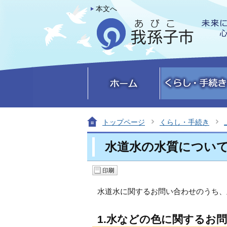
本文へ
トップページ
くらし・手続き
水道水の水質につい
水道水に関するお問い合わせのうち、
1.水などの色に関するお