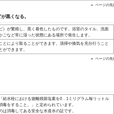
ページの先
どが黒くなる。
ビ）が繁殖し、黒く着色したものです。浴室のタイル、洗面
かごなど常に湿った状態にある場所で発生します。
ことにより取ることができます。清掃や換気を充分行うこと
とができます。
ページの先
「給水栓における遊離残留塩素を0．1ミリグラム毎リットル
消毒をすること。」と定められています。
のは消毒してある安全な水道水の証です。