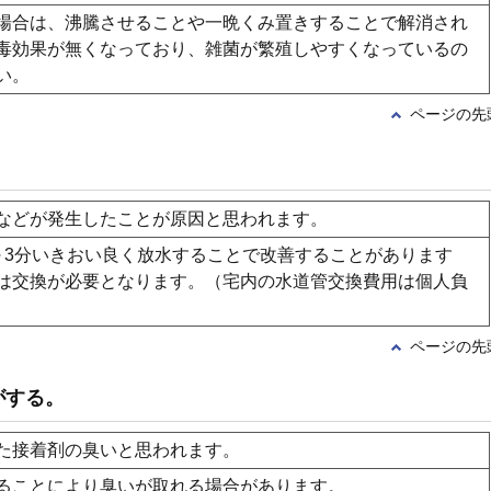
場合は、沸騰させることや一晩くみ置きすることで解消され
毒効果が無くなっており、雑菌が繁殖しやすくなっているの
い。
ページの先
などが発生したことが原因と思われます。
～3分いきおい良く放水することで改善することがあります
は交換が必要となります。（宅内の水道管交換費用は個人負
ページの先
がする。
た接着剤の臭いと思われます。
ることにより臭いが取れる場合があります。