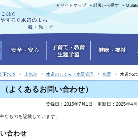
サイトマップ
部署から探す
Multil
上下水道
上水道
水道のしくみ・水質管理
水質
水道水の
て（よくあるお問い合わせ）
登録日：2015年7月1日
更新日：2025年4月
主なものを記載しています。
問い合わせ