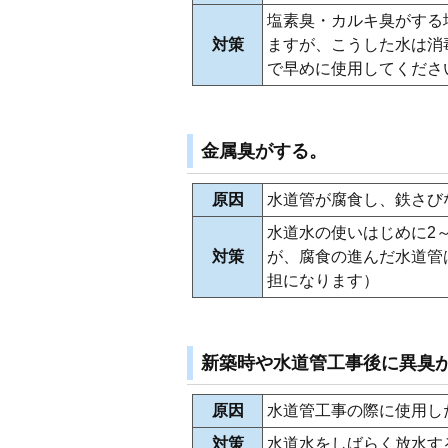
塩素臭・カルキ臭がする
対策
ますが、こうした水は消
で早めに使用してくださ
金属臭がする。
原因
水道管が腐食し、鉄さび
水道水の使いはじめに2
対策
が、腐食の進んだ水道管
担になります）
新築時や水道管工事後に異臭
原因
水道管工事の際に使用し
対策
水道水をしばらく放水す