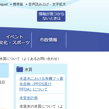
ingual
携帯版
音声読み上げ・文字拡大
水質について（よくあるお問い合わせ）
水質
水道水における有機フッ素
1日
化合物（PFOS及び
PFOA）について
水安全計画
水道水の水質について（よ