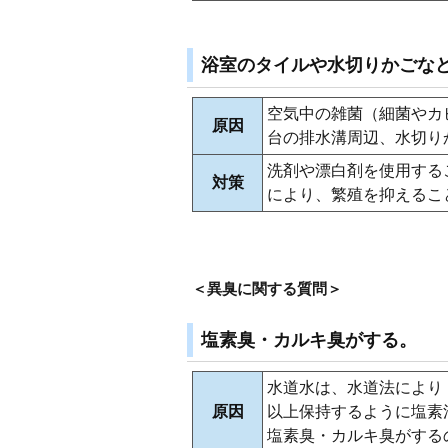
浴室のタイルや水切りかごな
空気中の雑菌（細菌やカ
原因
台の排水溝周辺、水切り
洗剤や漂白剤を使用する
対策
により、繁殖を抑えるこ
＜異臭に関する質問＞
塩素臭・カルキ臭がする。
水道水は、水道法により
原因
以上保持するように塩素
塩素臭・カルキ臭がする