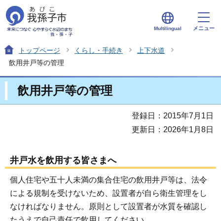
メニュー
Multilingual
トップページ
くらし・手続き
上下水道
飲用井戸等の管理
飲用井戸等の管理
登録日：2015年7月1日
更新日：2026年1月8日
井戸水を飲用する皆さまへ
個人住宅や五十人未満の集合住宅の飲用井戸等は、法令
による規制を受けないため、設置者が自ら衛生管理をし
なければなりません。原則として設置者が水質を確認し
たうえで自己責任で飲用してください。