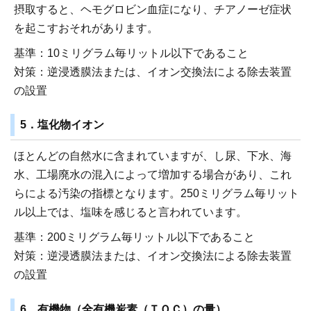
摂取すると、ヘモグロビン血症になり、チアノーゼ症状
を起こすおそれがあります。
基準：10ミリグラム毎リットル以下であること
対策：逆浸透膜法または、イオン交換法による除去装置
の設置
5．塩化物イオン
ほとんどの自然水に含まれていますが、し尿、下水、海
水、工場廃水の混入によって増加する場合があり、これ
らによる汚染の指標となります。250ミリグラム毎リット
ル以上では、塩味を感じると言われています。
基準：200ミリグラム毎リットル以下であること
対策：逆浸透膜法または、イオン交換法による除去装置
の設置
6．有機物（全有機炭素（ＴＯＣ）の量）