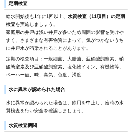
定期検査
給水開始後も1年に1回以上、
水質検査（11項目）の定期
検査
を実施しましょう。
家庭用の井戸は浅い井戸が多いため周囲の影響を受けや
すく、さまざまな有害物質によって、気がつかないうち
に井戸水が汚染されることがあります。
定期の検査項目：一般細菌、大腸菌、亜硝酸態窒素、硝
酸態窒素及び亜硝酸態窒素、塩化物イオン、有機物等、
ペーハー値、味、臭気、色度、濁度
水に異常が認められた場合
水に異常が認められた場合は、飲用を中止し、臨時の水
質検査を行い安全を確認しましょう。
水質検査機関