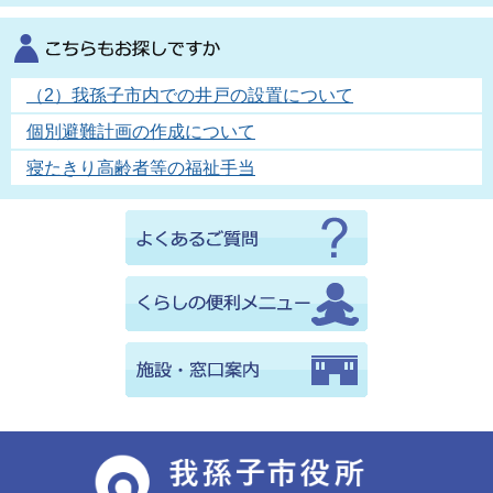
（2）我孫子市内での井戸の設置について
個別避難計画の作成について
寝たきり高齢者等の福祉手当