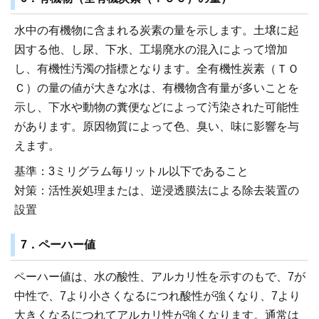
水中の有機物に含まれる炭素の量を示します。土壌に起
因する他、し尿、下水、工場廃水の混入によって増加
し、有機性汚濁の指標となります。全有機性炭素（ＴＯ
Ｃ）の量の値が大きな水は、有機物含有量が多いことを
示し、下水や動物の糞便などによって汚染された可能性
があります。原因物質によって色、臭い、味に影響を与
えます。
基準：3ミリグラム毎リットル以下であること
対策：活性炭処理または、逆浸透膜法による除去装置の
設置
7．ペーハー値
ペーハー値は、水の酸性、アルカリ性を示すのもで、7が
中性で、7より小さくなるにつれ酸性が強くなり、7より
大きくなるにつれてアルカリ性が強くなります。通常は