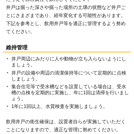
井戸は掘った深さや掘った場所の土壌の状態など井戸ご
とにさまざまであり、経年変化する可能性があります。
下記を参考とし、飲用井戸等を適正に管理するよう努め
てください。
維持管理
井戸周辺にみだりに人や動物が立ち入らないようにし
ましょう。
井戸の設備や周辺の清潔保持等について定期的に点検
しましょう。
集合住宅等で受水槽などを設置している場合は、受水
槽の点検を定期的に実施し、年に1回は清掃を行いまし
ょう。
1年に1回以上、水質検査を実施しましょう。
飲用井戸の衛生確保は、設置者自らが実施していただく
ことになりますので、適正な管理に努めてください。