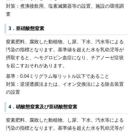
対策：煮沸後飲用、塩素滅菌器等の設置、施設の環境調
査
3．亜硝酸態窒素
窒素肥料、腐敗した動植物、し尿、下水、汚水等による
汚染の指標となります。基準値を超えた水を乳幼児等が
摂取すると、ヘモグロビン血症になり、チアノーゼ症状
を起こすおそれがあります。
基準：0.04ミリグラム毎リットル以下であること
対策：逆浸透膜法または、イオン交換法による除去装置
の設置
4．硝酸態窒素及び亜硝酸態窒素
窒素肥料、腐敗した動植物、し尿、下水、汚水等による
汚染の指標となります。基準値を超えた水を乳幼児等が