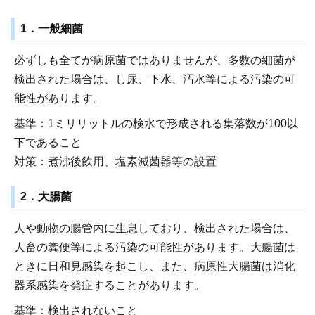
1．一般細菌
必ずしも全てが病原菌ではありませんが、多数の細菌が
検出された場合は、し尿、下水、汚水等による汚染の可
能性があります。
基準：1ミリリットルの検水で形成される集落数が100以
下であること
対策：煮沸後飲用、塩素滅菌器等の設置
2．大腸菌
人や動物の腸管内に生息しており、検出された場合は、
人畜の糞便等による汚染の可能性があります。大腸菌は
ときに日和見感染を起こし、また、病原性大腸菌は消化
器系感染を発症することがあります。
基準：検出されないこと