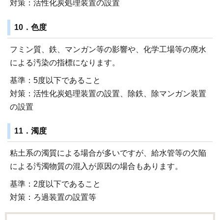
対策：活性化炭処理装置の設置
10．色度
フミン質、鉄、マンガン等の影響や、化学工場等の廃水
による汚染の指標になります。
基準：5度以下であること
対策：活性化炭処理装置の設置、除鉄、除マンガン装置
の設置
11．濁度
粘土系の濁質による場合が多いですが、給水管等の欠陥
による汚濁物質の混入が原因の場合もあります。
基準：2度以下であること
対策：ろ過装置の設置等