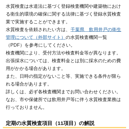
水質検査は水道法に基づく登録検査機関や建築物におけ
る衛生的環境の確保に関する法律に基づく登録水質検査
業で実施することができます。
水質検査を依頼されたい方は、
千葉県 飲用井戸の衛生
管理について（外部サイト）
の水質検査機関一覧
（PDF）を参考にしてください。
検査機関により、受付方法や検査料金等が異なります。
出張採水については、検査料金とは別に採水のための費
用がかかる場合があります。
また、日時の指定がないこと等、実施できる条件が限ら
れる場合があります。
詳しくは、必ず各検査機関までお問い合わせください。
なお、市や保健所では飲用井戸等に伴う水質検査業務は
行っておりません。
定期の水質検査項目（11項目）の解説