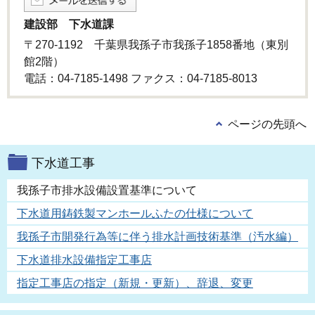
建設部 下水道課
〒270-1192 千葉県我孫子市我孫子1858番地（東別
館2階）
電話：04-7185-1498 ファクス：04-7185-8013
ページの先頭へ
下水道工事
我孫子市排水設備設置基準について
下水道用鋳鉄製マンホールふたの仕様について
我孫子市開発行為等に伴う排水計画技術基準（汚水編）
下水道排水設備指定工事店
指定工事店の指定（新規・更新）、辞退、変更