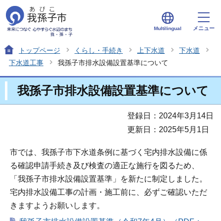
メニュー
Multilingual
トップページ
くらし・手続き
上下水道
下水道
下水道工事
我孫子市排水設備設置基準について
我孫子市排水設備設置基準について
登録日：2024年3月14日
更新日：2025年5月1日
市では、我孫子市下水道条例に基づく宅内排水設備に係
る確認申請手続き及び検査の適正な施行を図るため、
「我孫子市排水設備設置基準」を新たに制定しました。
宅内排水設備工事の計画・施工前に、必ずご確認いただ
きますようお願いします。