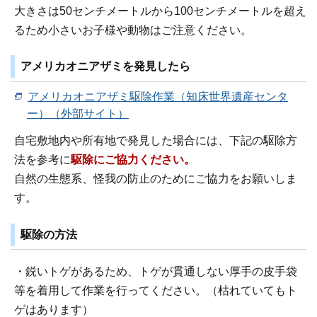
大きさは50センチメートルから100センチメートルを超え
るため小さいお子様や動物はご注意ください。
アメリカオニアザミを発見したら
アメリカオニアザミ駆除作業（知床世界遺産センタ
ー）（外部サイト）
自宅敷地内や所有地で発見した場合には、下記の駆除方
法を参考に
駆除にご協力ください。
自然の生態系、怪我の防止のためにご協力をお願いしま
す。
駆除の方法
・鋭いトゲがあるため、トゲが貫通しない厚手の皮手袋
等を着用して作業を行ってください。（枯れていてもト
ゲはあります）