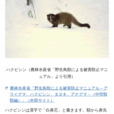
ハクビシン（農林水産省「野生鳥獣による被害防止マニ
ュアル」より引用）
農林水産省「野生鳥獣による被害防止マニュアル－ア
ライグマ、ハクビシン、タヌキ、アナグマ－（中型獣
類編）」（外部サイト）
ハクビシンは漢字で「白鼻芯」と書きます。額から鼻先