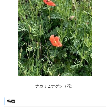
ナガミヒナゲシ（花）
特徴