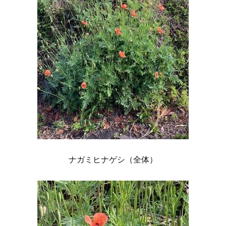
ナガミヒナゲシ（全体）