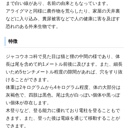
まで白い線があり、名前の由来ともなっています。
アライグマと同様に農作物を荒らしたり、家屋の天井裏
などに入り込み、糞尿被害などで人の健康に害を及ぼす
恐れのある外来生物です。
特徴
ジャコウネコ科で見た目は猫と狸の中間の様であり、体
長は尾を含めて約1メートル前後に及びます。また、細長
いため5センチメートル程度の隙間があれば、穴をすり抜
けることができます。
体重は2キログラムから4キログラム程度、体の大部分は
灰褐色で、四肢は黒色。尾は先が白っぽい個体や黒っぽ
い個体が存在します。
木登りなど、登る能力に優れており電柱を登ることもで
きます。また、登った後は電線を通じて移動することが
できます。