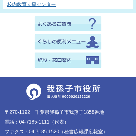
校内教育支援センター
〒270-1192 千葉県我孫子市我孫子1858番地
電話：04-7185-1111（代表）
ファクス：04-7185-1520（秘書広報課広報室）