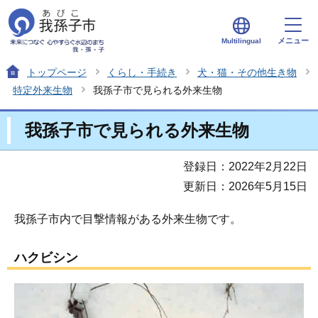
メニュー
Multilingual
トップページ
くらし・手続き
犬・猫・その他生き物
特定外来生物
我孫子市で見られる外来生物
我孫子市で見られる外来生物
登録日：2022年2月22日
更新日：2026年5月15日
我孫子市内で目撃情報がある外来生物です。
ハクビシン