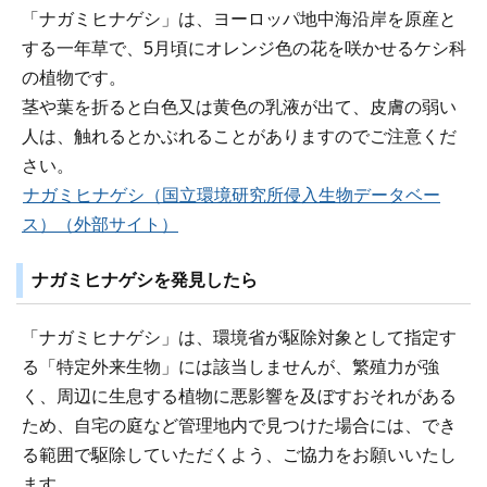
「ナガミヒナゲシ」は、ヨーロッパ地中海沿岸を原産と
する一年草で、5月頃にオレンジ色の花を咲かせるケシ科
の植物です。
茎や葉を折ると白色又は黄色の乳液が出て、皮膚の弱い
人は、触れるとかぶれることがありますのでご注意くだ
さい。
ナガミヒナゲシ（国立環境研究所侵入生物データベー
ス）（外部サイト）
ナガミヒナゲシを発見したら
「ナガミヒナゲシ」は、環境省が駆除対象として指定す
る「特定外来生物」には該当しませんが、繁殖力が強
く、周辺に生息する植物に悪影響を及ぼすおそれがある
ため、自宅の庭など管理地内で見つけた場合には、でき
る範囲で駆除していただくよう、ご協力をお願いいたし
ます。