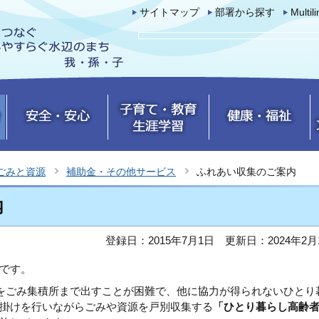
サイトマップ
部署から探す
Multil
ごみと資源
補助金・その他サービス
ふれあい収集のご案内
内
登録日：2015年7月1日
更新日：2024年2月
です。
源をごみ集積所まで出すことが困難で、他に協力が得られないひとり
掛けを行いながらごみや資源を戸別収集する
「ひとり暮らし高齢