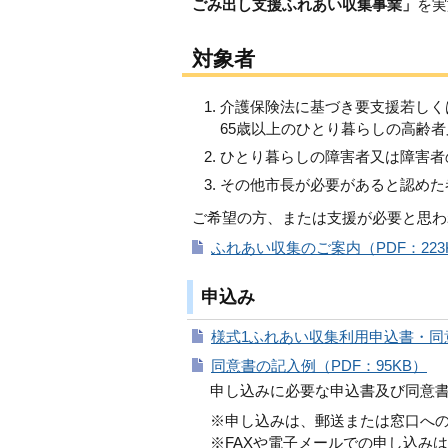
ごみ出し支援ふれあい収集事業」
を実
対象者
介護保険法に基づき要支援若しく
65歳以上のひとり暮らしの高齢
ひとり暮らしの障害者又は障害者
その他市長が必要があると認めた
ご希望の方、または支援が必要と思わ
ふれあい収集のご案内（PDF：223
申込み
様式1ふれあい収集利用申込書・同意
同意書の記入例（PDF：95KB）
申し込みに必要な申込書及び同意
※申し込みは、郵送または窓口へ
※FAXや電子メールでの申し込み