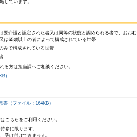
施しています。
は要介護と認定された者又は同等の状態と認められる者で、おおむ
者又は65歳以上の者によって構成されている世帯
のみで構成されている世帯
者
れる方は担当課へご相談ください。
KB）
書（ファイル：164KB）
書はこちらをご利用ください。
の持参に限ります。
は、受け付けできません。