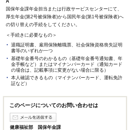
A
国保年金課年金担当または行政サービスセンターにて、
厚生年金(第2号被保険者)から国民年金(第1号被保険者)へ
の切り替えの手続をしてください。
＜手続きに必要なもの＞
退職証明書、雇用保険離職票、社会保険資格喪失証明
書等のいずれか一つ
基礎年金番号のわかるもの（基礎年金番号通知書、年
金手帳など）またはマイナンバーカード（通知カード
の場合は、記載事項に変更がない場合に限る）
本人確認できるもの（マイナンバーカード、運転免許
証など）
このページについてのお問い合わせは
健康福祉部 国保年金課