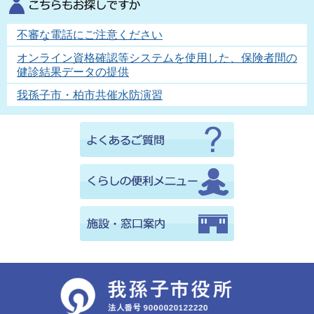
不審な電話にご注意ください
オンライン資格確認等システムを使用した、保険者間の
健診結果データの提供
我孫子市・柏市共催水防演習