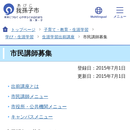
メニュー
Multilingual
トップページ
子育て・教育・生涯学習
学び・生涯学習
生涯学習出前講座
市民講師募集
市民講師募集
登録日：2015年7月1日
更新日：2015年7月1日
出前講座とは
市民講師メニュー
市役所・公共機関メニュー
キャンパスメニュー