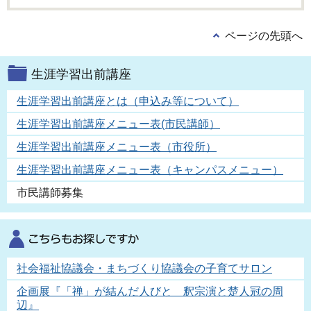
ページの先頭へ
生涯学習出前講座
生涯学習出前講座とは（申込み等について）
生涯学習出前講座メニュー表(市民講師）
生涯学習出前講座メニュー表（市役所）
生涯学習出前講座メニュー表（キャンパスメニュー）
市民講師募集
社会福祉協議会・まちづくり協議会の子育てサロン
企画展『「禅」が結んだ人びと 釈宗演と楚人冠の周
辺』