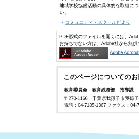
地域学校協働活動の具体的な取組につ
い。
コミュニティ・スクールだより
PDF形式のファイルを開くには、Adobe Ac
お持ちでない方は、Adobe社から無
Adobe Acr
このページについてのお
教育委員会 教育総務部 指導課
〒270-1166 千葉県我孫子市我孫子
電話：04-7185-1367 ファクス：04-71