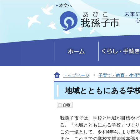
本文へ
トップページ
子育て・教育・生涯
地域とともにある学
我孫子市では、学校と地域が目標やビ
る、「地域とともにある学校」づくり
この一環として、令和4年4月より市
また、これまでの学校支援地域本部を