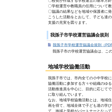
〇校長が作成する学校運営の基本方針
〇学校運営や教職員の任用について教
〇協議の結果などを地域や保護者に発
こうした活動をとおして、子ども達の
支援の充実を図ります。
我孫子市学校運営協議会規則
我孫子市学校運営協議会規則（PDF：
我孫子市の学校運営協議会は、こ
地域学校協働活動
我孫子市では、市内全ての小中学校に
協働活動に参加する方々や組織のゆる
活動推進員を中心に、目的に応じてで
に取り組んでいます。
なお、地域学校協働活動とは、地域住
画を得て、地域全体で子ども達の学び
て、地域と学校がパートナーとなって