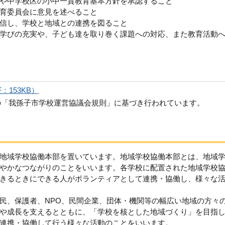
や中学校区の小中一貫教育基本方針を承認すること
育委員会に意見を述べること
信し、学校と地域との連携を図ること
学びの充実や、子ども達を取り巻く課題への対応、また教育活動
153KB）
の「我孫子市学校運営協議会規則」に基づき行われています。
地域学校協働本部を置いています。地域学校協働本部とは、地域
やかなつながりのことをいいます。各学校に配置された地域学校
きるときにできる人がボランティアとして連携・協働し、様々な
民、保護者、NPO、民間企業、団体・機関等の幅広い地域の方々
や成長を支えるとともに、「学校を核とした地域づくり」を目指
連携・協働して行う様々な活動のことをいいます。