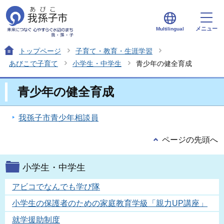
メニュー
Multilingual
トップページ
子育て・教育・生涯学習
あびこで子育て
小学生・中学生
青少年の健全育成
青少年の健全育成
我孫子市青少年相談員
ページの先頭へ
小学生・中学生
アビコでなんでも学び隊
小学生の保護者のための家庭教育学級「親力UP講座」
就学援助制度