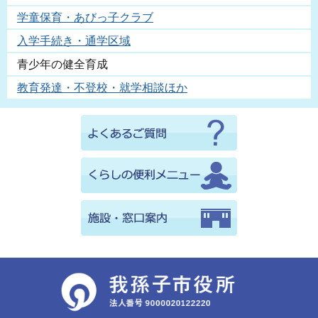
学童保育・あびっ子クラブ
入学手続き・通学区域
青少年の健全育成
教育発達・不登校・就学相談ほか