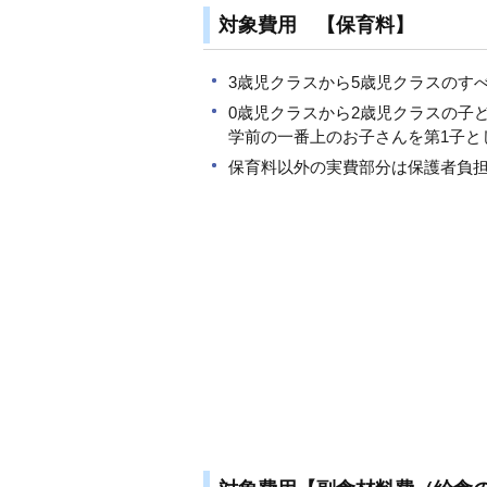
対象費用 【保育料】
3歳児クラスから5歳児クラスのす
0歳児クラスから2歳児クラスの子
学前の一番上のお子さんを第1子と
保育料以外の実費部分は保護者負