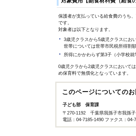
対象費用【副食材料費（給食
保護者が支払っている給食費のうち、副
です。
対象者は以下となります。
3歳児クラスから5歳児クラスにおい
世帯については世帯市民税所得割額7
所得にかかわらず第3子（小学校就
0歳児クラから2歳児クラスにおいて
め保育料で無償化となっています。
このページについてのお
子ども部 保育課
〒270-1192 千葉県我孫子市我孫
電話：04-7185-1490 ファクス：04-71