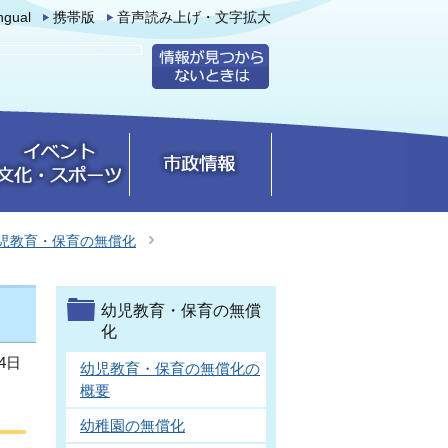
ingual
携帯版
音声読み上げ・文字拡大
児教育・保育の無償化
幼児教育・保育の無償
化
4日
幼児教育・保育の無償化の
概要
幼稚園の無償化