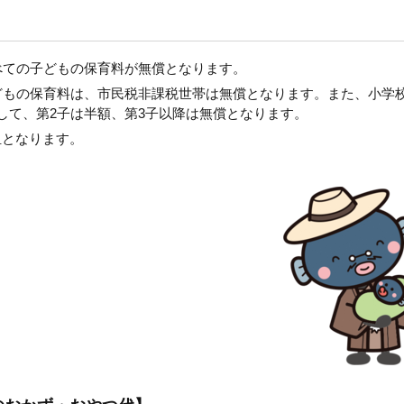
べての子どもの保育料が無償となります。
どもの保育料は、市民税非課税世帯は無償となります。また、小学
して、第2子は半額、第3子以降は無償となります。
担となります。