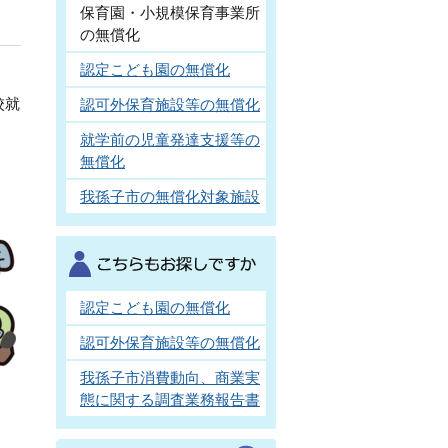
保育園・小規模保育事業所
の無償化
認定こども園の無償化
校就
認可外保育施設等の無償化
就学前の児童発達支援等の
無償化
我孫子市の無償化対象施設
認定こども園の無償化
認可外保育施設等の無償化
我孫子市消費動向、商業実
態に関する調査業務報告書