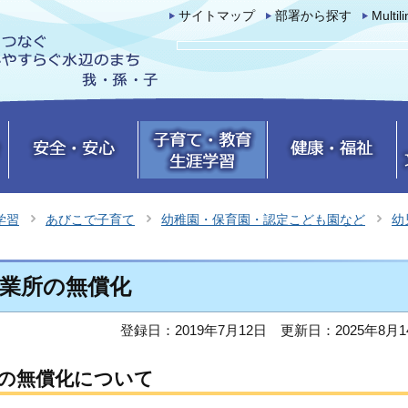
サイトマップ
部署から探す
Multil
学習
あびこで子育て
幼稚園・保育園・認定こども園など
幼
業所の無償化
登録日：2019年7月12日
更新日：2025年8月1
の無償化について