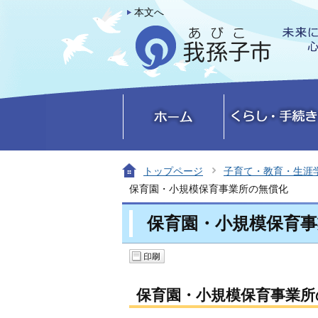
本文へ
トップページ
子育て・教育・生涯
保育園・小規模保育事業所の無償化
保育園・小規模保育事
保育園・小規模保育事業所