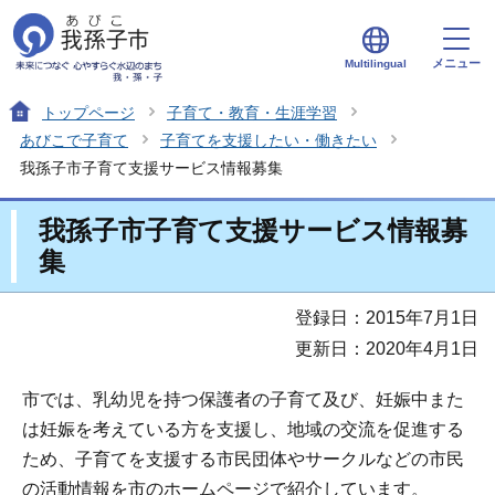
メニュー
Multilingual
トップページ
子育て・教育・生涯学習
あびこで子育て
子育てを支援したい・働きたい
我孫子市子育て支援サービス情報募集
我孫子市子育て支援サービス情報募
集
登録日：2015年7月1日
更新日：2020年4月1日
市では、乳幼児を持つ保護者の子育て及び、妊娠中また
は妊娠を考えている方を支援し、地域の交流を促進する
ため、子育てを支援する市民団体やサークルなどの市民
の活動情報を市のホームページで紹介しています。