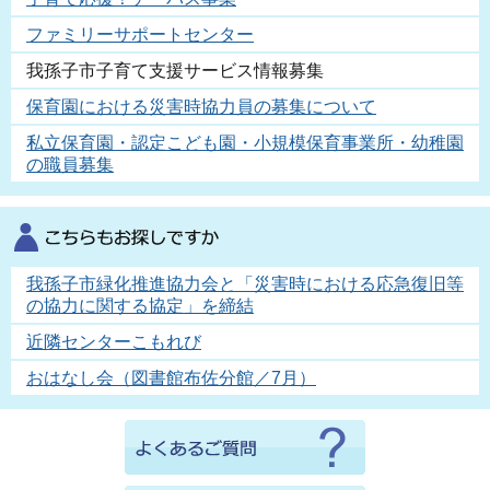
ファミリーサポートセンター
我孫子市子育て支援サービス情報募集
保育園における災害時協力員の募集について
私立保育園・認定こども園・小規模保育事業所・幼稚園
の職員募集
我孫子市緑化推進協力会と「災害時における応急復旧等
の協力に関する協定」を締結
近隣センターこもれび
おはなし会（図書館布佐分館／7月）