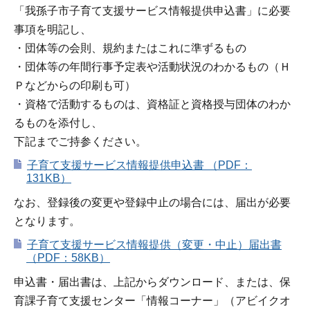
「我孫子市子育て支援サービス情報提供申込書」に必要
事項を明記し、
・団体等の会則、規約またはこれに準ずるもの
・団体等の年間行事予定表や活動状況のわかるもの（Ｈ
Ｐなどからの印刷も可）
・資格で活動するものは、資格証と資格授与団体のわか
るものを添付し、
下記までご持参ください。
子育て支援サービス情報提供申込書 （PDF：
131KB）
なお、登録後の変更や登録中止の場合には、届出が必要
となります。
子育て支援サービス情報提供（変更・中止）届出書
（PDF：58KB）
申込書・届出書は、上記からダウンロード、または、保
育課子育て支援センター「情報コーナー」（アビイクオ