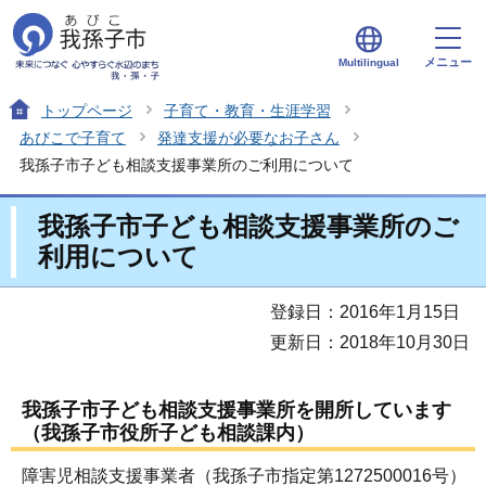
メニュー
Multilingual
トップページ
子育て・教育・生涯学習
あびこで子育て
発達支援が必要なお子さん
我孫子市子ども相談支援事業所のご利用について
我孫子市子ども相談支援事業所のご
利用について
登録日：2016年1月15日
更新日：2018年10月30日
我孫子市子ども相談支援事業所を開所しています
（我孫子市役所子ども相談課内）
障害児相談支援事業者（我孫子市指定第1272500016号）