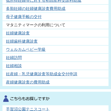
低所得妊婦等に対する初回産科受診料助成
多胎妊婦の妊婦健康診査費用助成
母子健康手帳の交付
マタニティマークの利用について
妊婦健康診査
妊婦歯科健康診査
ウェルカムベビー学級
妊婦訪問
妊婦相談
妊産婦・乳児健康診査等助成金交付申請
産婦健康診査の費用助成
手賀沼公園テニスコート