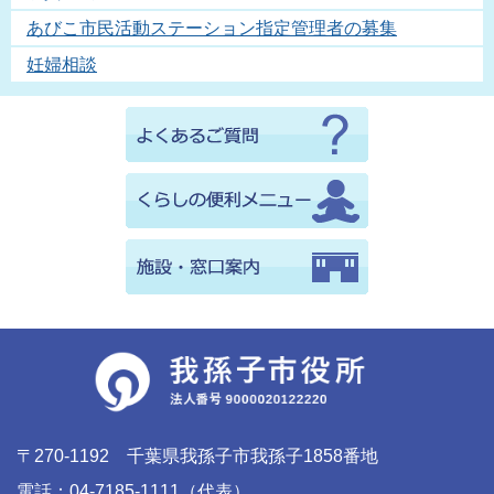
あびこ市民活動ステーション指定管理者の募集
妊婦相談
〒270-1192 千葉県我孫子市我孫子1858番地
電話：04-7185-1111（代表）