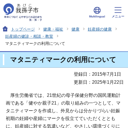
メニュー
Multilingual
トップページ
健康・福祉
健康
妊産婦の健康
妊産婦の健診・相談・教室
マタニティマークの利用について
マタニティマークの利用について
登録日：2015年7月1日
更新日：2025年1月22日
厚生労働省では、21世紀の母子保健分野の国民運動計
画である「健やか親子21」の取り組みの一つとして、マ
タニティマークを作成し、外見からは分かりづらい妊娠
初期の妊婦や産婦にマークを役立てていただくととも
に、妊産婦に対する気遣いなど、やさしい環境づくりに