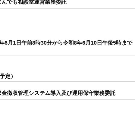
なんでも相談室運営業務委託
6月1日午前8時30分から令和8年6月10日午後5時ま
表予定）
収金徴収管理システム導入及び運用保守業務委託