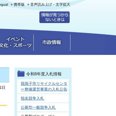
ingual
携帯版
音声読み上げ・文字拡大
令和8年度入札情報
我孫子市リサイクルセンタ
1日
ー整備運営事業の入札公告
指名競争入札
公募型一般競争入札