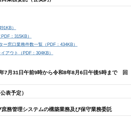
91KB）
DF：315KB）
ー窓口業務件数一覧（PDF：434KB）
アウト（PDF：304KB）
7月31日午前9時から令和8年8月6日午後5時まで 回
頃公表予定）
び庶務管理システムの構築業務及び保守業務委託