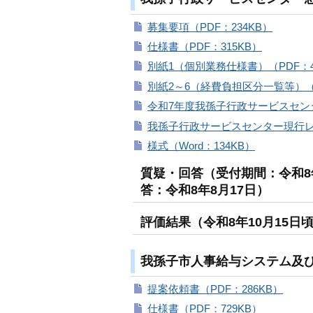
募集要項（PDF：234KB）
仕様書（PDF：315KB）
別紙1（個別業務仕様書）（PDF：4
別紙2～6（経費負担区分一覧等）（P
令和7年度我孫子行政サービスセンタ
我孫子行政サービスセンター現行レイ
様式（Word：134KB）
質疑・回答（受付期間：令和8年
答：令和8年8月17日）
評価結果（令和8年10月15日
我孫子市人事給与システム及
提案依頼書（PDF：286KB）
仕様書（PDF：729KB）