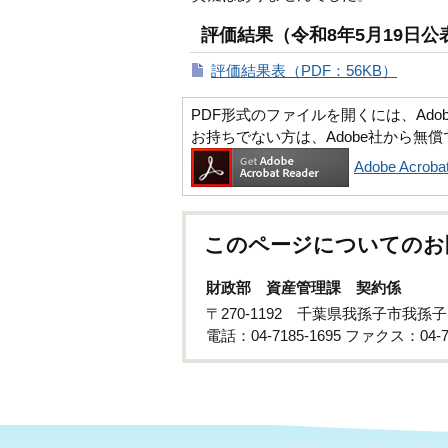
評価結果（令和8年5月19日公
評価結果表（PDF：56KB）
PDF形式のファイルを開くには、Adobe Ac
お持ちでない方は、Adobe社から無
Adobe Acr
このページについてのお
財政部 資産管理課 契約係
〒270-1192 千葉県我孫子市我孫
電話：04-7185-1695 ファクス：04-71