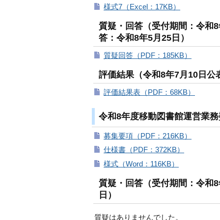
様式7（Excel：17KB）
質疑・回答（受付期間：令和8年
答：令和8年5月25日）
質疑回答（PDF：185KB）
評価結果（令和8年7月10日公
評価結果表（PDF：68KB）
令和8年度移動図書館運営業務
募集要項（PDF：216KB）
仕様書（PDF：372KB）
様式（Word：116KB）
質疑・回答（受付期間：令和8年
日）
質疑はありませんでした。