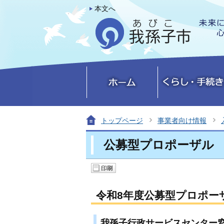
本文へ
トップページ
事業者向け情報
公募型プロポーザル
令和8年度公募型プロポー
我孫子行政サービスセンター