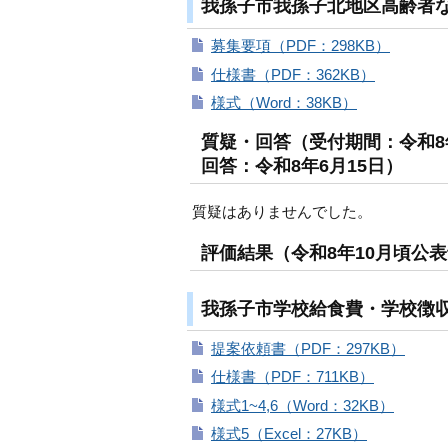
我孫子市我孫子北地区高齢者
募集要項（PDF：298KB）
仕様書（PDF：362KB）
様式（Word：38KB）
質疑・回答（受付期間：令和8年
回答：令和8年6月15日）
質疑はありませんでした。
評価結果（令和8年10月頃公
我孫子市学校給食費・学校徴
提案依頼書（PDF：297KB）
仕様書（PDF：711KB）
様式1~4,6（Word：32KB）
様式5（Excel：27KB）