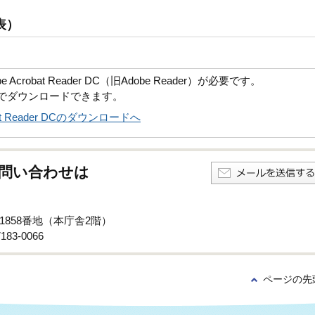
表）
robat Reader DC（旧Adobe Reader）が必要です。
償でダウンロードできます。
obat Reader DCのダウンロードへ
問い合わせは
子1858番地（本庁舎2階）
83-0066
ページの先