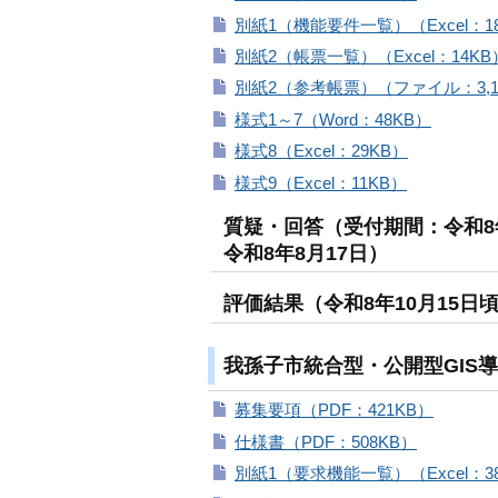
別紙1（機能要件一覧）（Excel：18
別紙2（帳票一覧）（Excel：14KB
別紙2（参考帳票）（ファイル：3,1
様式1～7（Word：48KB）
様式8（Excel：29KB）
様式9（Excel：11KB）
質疑・回答（受付期間：令和8
令和8年8月17日）
評価結果（令和8年10月15日
我孫子市統合型・公開型GIS
募集要項（PDF：421KB）
仕様書（PDF：508KB）
別紙1（要求機能一覧）（Excel：3