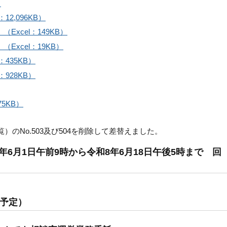
）
2,096KB）
Excel：149KB）
Excel：19KB）
435KB）
928KB）
5KB）
）のNo.503及び504を削除して差替えました。
6月1日午前9時から令和8年6月18日午後5時まで 回
表予定）