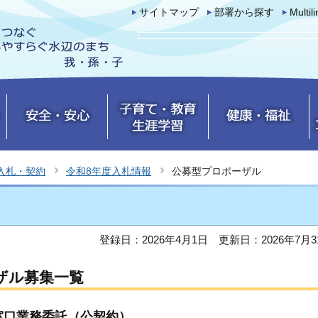
サイトマップ
部署から探す
Multil
入札・契約
令和8年度入札情報
公募型プロポーザル
登録日：2026年4月1日
更新日：2026年7月3
ザル募集一覧
窓口業務委託（公契約）