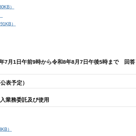
0KB）
）
91KB）
年7月1日午前9時から令和8年8月7日午後5時まで 回答
頃公表予定）
導入業務委託及び使用
8KB）