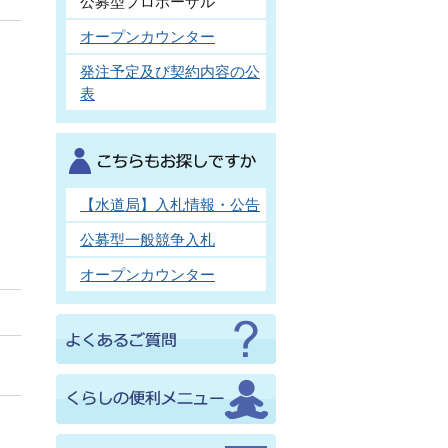
公募型プロポーザル
オープンカウンター
発注予定及び契約内容の公
表
【水道局】入札情報・公告
公募型一般競争入札
オープンカウンター