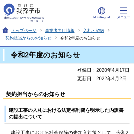
メニュー
Multilingual
トップページ
事業者向け情報
入札・契約
契約担当からのお知らせ
令和2年度のお知らせ
令和2年度のお知らせ
登録日：2020年4月17日
更新日：2022年4月2日
契約担当からのお知らせ
建設工事の入札における法定福利費を明示した内訳書
の提出について
建設工事における社会保険の未加入対策として、令和2