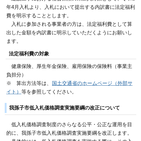
年4月入札より、入札において提出する内訳書に法定福利
費を明示することとします。
入札に参加される事業者の方は、法定福利費として算
出した金額を内訳書に明示していただくようにお願いし
ます。
法定福利費の対象
健康保険、厚生年金保険、雇用保険の保険料（事業主
負担分）
※ 算出方法等は、
国土交通省のホームページ（外部サ
イト）
等を参照してください。
我孫子市低入札価格調査実施要綱の改正について
低入札価格調査制度のさらなる公平・公正な運用を目
的に、我孫子市低入札価格調査実施要綱を改正します。