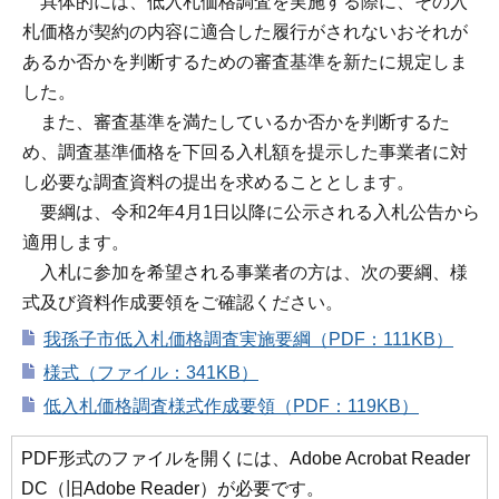
具体的には、低入札価格調査を実施する際に、その入
札価格が契約の内容に適合した履行がされないおそれが
あるか否かを判断するための審査基準を新たに規定しま
した。
また、審査基準を満たしているか否かを判断するた
め、調査基準価格を下回る入札額を提示した事業者に対
し必要な調査資料の提出を求めることとします。
要綱は、令和2年4月1日以降に公示される入札公告から
適用します。
入札に参加を希望される事業者の方は、次の要綱、様
式及び資料作成要領をご確認ください。
我孫子市低入札価格調査実施要綱（PDF：111KB）
様式（ファイル：341KB）
低入札価格調査様式作成要領（PDF：119KB）
PDF形式のファイルを開くには、Adobe Acrobat Reader
DC（旧Adobe Reader）が必要です。