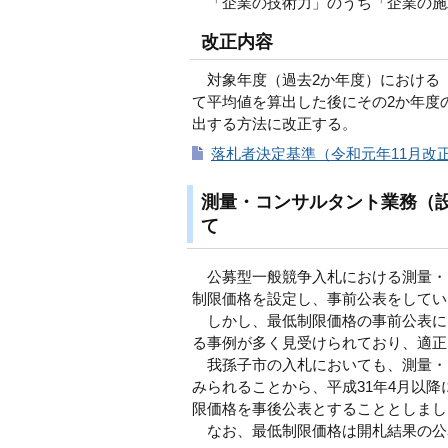
「企業の技術力」のうち「企業の施
改正内容
対象年度（過去2か年度）における「
て平均値を算出した後にその2か年度
出する方法に改正する。
落札者決定基準（令和元年11月改正）
測量・コンサルタント業務（
て
公募型一般競争入札における測量・
制限価格を設定し、事前公表をしてい
しかし、最低制限価格の事前公表に
る事例が多く見受けられており、適正
我孫子市の入札においても、測量・
みられることから、平成31年4月以
限価格を事後公表とすることとしまし
なお、最低制限価格は開札結果の公