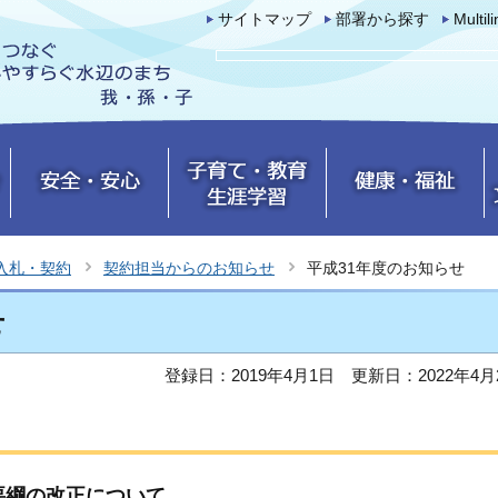
サイトマップ
部署から探す
Multil
入札・契約
契約担当からのお知らせ
平成31年度のお知らせ
せ
登録日：2019年4月1日
更新日：2022年4月
要綱の改正について