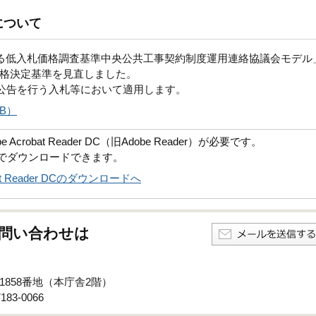
について
る低入札価格調査基準中央公共工事契約制度運用連絡協議会モデル
格決定基準を見直しました。
に公告を行う入札等において適用します。
B）
robat Reader DC（旧Adobe Reader）が必要です。
償でダウンロードできます。
obat Reader DCのダウンロードへ
問い合わせは
子1858番地（本庁舎2階）
83-0066