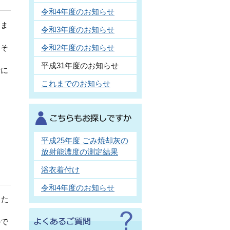
令和4年度のお知らせ
しま
令和3年度のお知らせ
おそ
令和2年度のお知らせ
平成31年度のお知らせ
者に
これまでのお知らせ
平成25年度 ごみ焼却灰の
放射能濃度の測定結果
浴衣着付け
令和4年度のお知らせ
した
ので