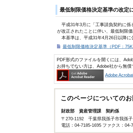
最低制限価格決定基準の改定
平成31年3月に「工事請負契約に係
が改正されたことに伴い、最低制限価
本基準は、平成31年4月26日以降
最低制限価格決定基準（PDF：75K
PDF形式のファイルを開くには、Adobe Ac
お持ちでない方は、Adobe社から無
Adobe Acr
このページについてのお
財政部 資産管理課 契約係
〒270-1192 千葉県我孫子市我孫
電話：04-7185-1695 ファクス：04-71