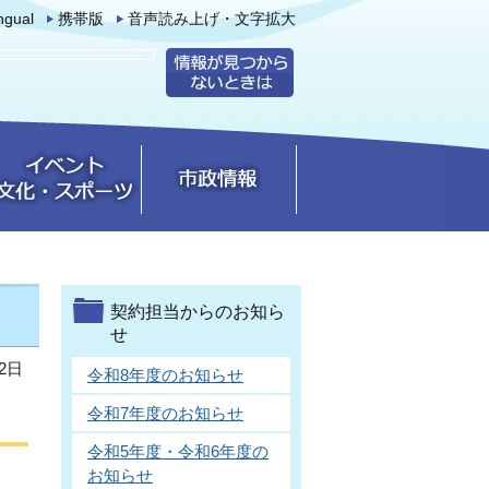
ingual
携帯版
音声読み上げ・文字拡大
契約担当からのお知ら
せ
2日
令和8年度のお知らせ
令和7年度のお知らせ
令和5年度・令和6年度の
お知らせ