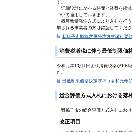
す。
詳細設計にかかる時間と経費を縮減
ついて適用していきます。
概算数量発注方式により入札を行う
加される事業者の方は留意してくださ
我孫子市概算数量発注方式試行要領（
消費税増税に伴う最低制限価
令和元年10月1日より消費税率が1
た。
最低制限価格決定基準（令和元年10
総合評価方式入札における落
我孫子市の総合評価方式入札におけ
改正項目