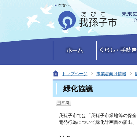
本文へ
トップページ
事業者向け情報
緑化協議
我孫子市では「我孫子市緑地等の保全
開発行為について緑化計画書の届出、