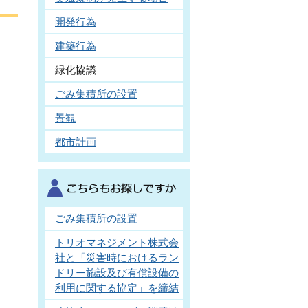
開発行為
建築行為
緑化協議
ごみ集積所の設置
景観
都市計画
ごみ集積所の設置
トリオマネジメント株式会
社と「災害時におけるラン
ドリー施設及び有償設備の
利用に関する協定」を締結