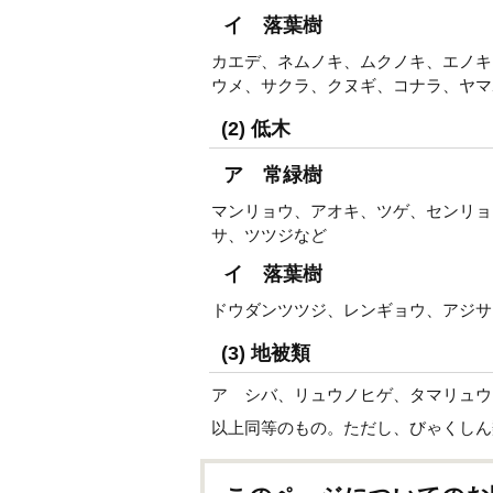
イ 落葉樹
カエデ、ネムノキ、ムクノキ、エノキ
ウメ、サクラ、クヌギ、コナラ、ヤマ
(2) 低木
ア 常緑樹
マンリョウ、アオキ、ツゲ、センリョ
サ、ツツジなど
イ 落葉樹
ドウダンツツジ、レンギョウ、アジサ
(3) 地被類
ア シバ、リュウノヒゲ、タマリュウ
以上同等のもの。ただし、びゃくしん