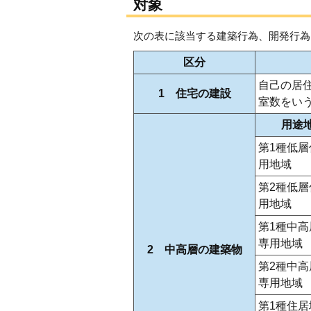
対象
次の表に該当する建築行為、開発行為
区分
自己の居
1 住宅の建設
室数をい
用途
第1種低層
用地域
第2種低層
用地域
第1種中高
専用地域
2 中高層の建築物
第2種中高
専用地域
第1種住居