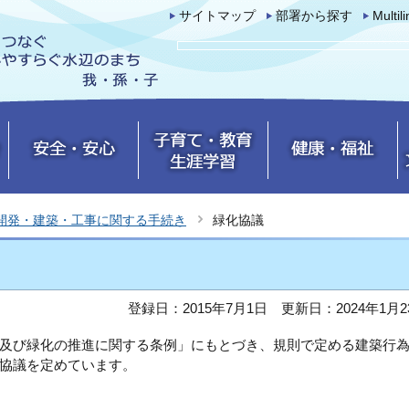
サイトマップ
部署から探す
Multil
開発・建築・工事に関する手続き
緑化協議
登録日：2015年7月1日
更新日：2024年1月2
及び緑化の推進に関する条例」にもとづき、規則で定める建築行
協議を定めています。