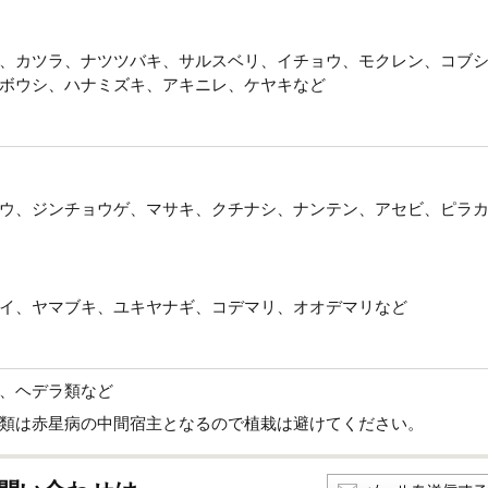
、カツラ、ナツツバキ、サルスベリ、イチョウ、モクレン、コブ
ボウシ、ハナミズキ、アキニレ、ケヤキなど
ウ、ジンチョウゲ、マサキ、クチナシ、ナンテン、アセビ、ピラ
イ、ヤマブキ、ユキヤナギ、コデマリ、オオデマリなど
、ヘデラ類など
類は赤星病の中間宿主となるので植栽は避けてください。