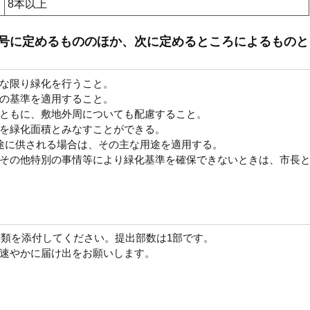
8本以上
前各号に定めるもののほか、次に定めるところによるものと
な限り緑化を行うこと。
の基準を適用すること。
ともに、敷地外周についても配慮すること。
を緑化面積とみなすことができる。
途に供される場合は、その主な用途を適用する。
その他特別の事情等により緑化基準を確保できないときは、市長
類を添付してください。提出部数は1部です。
速やかに届け出をお願いします。