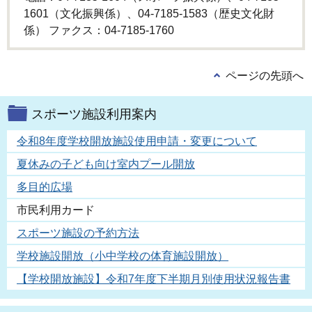
1601（文化振興係）、04-7185-1583（歴史文化財
係） ファクス：04-7185-1760
ページの先頭へ
スポーツ施設利用案内
令和8年度学校開放施設使用申請・変更について
夏休みの子ども向け室内プール開放
多目的広場
市民利用カード
スポーツ施設の予約方法
学校施設開放（小中学校の体育施設開放）
【学校開放施設】令和7年度下半期月別使用状況報告書