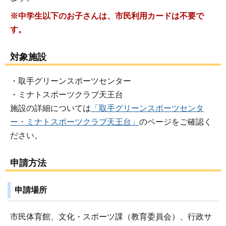
※中学生以下のお子さんは、市民利用カードは不要で
す。
対象施設
・取手グリーンスポーツセンター
・ミナトスポーツクラブ天王台
施設の詳細については
「取手グリーンスポーツセンタ
ー・ミナトスポーツクラブ天王台」
のページをご確認く
ださい。
申請方法
申請場所
市民体育館、文化・スポーツ課（教育委員会）、行政サ