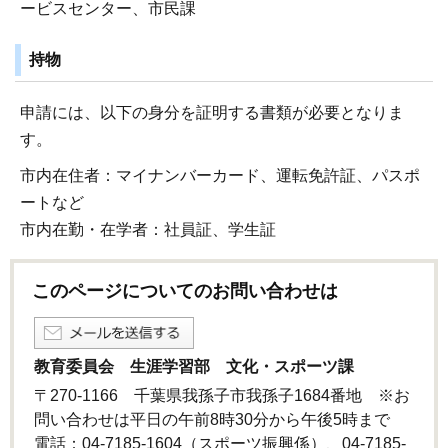
ービスセンター、市民課
持物
申請には、以下の身分を証明する書類が必要となりま
す。
市内在住者：マイナンバーカード、運転免許証、パスポ
ートなど
市内在勤・在学者：社員証、学生証
このページについてのお問い合わせは
教育委員会 生涯学習部 文化・スポーツ課
〒270-1166 千葉県我孫子市我孫子1684番地 ※お
問い合わせは平日の午前8時30分から午後5時まで
電話：04-7185-1604（スポーツ振興係）、04-7185-