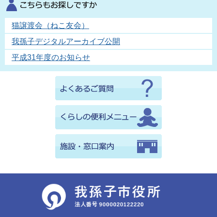
猫譲渡会（ねこ友会）
我孫子デジタルアーカイブ公開
平成31年度のお知らせ