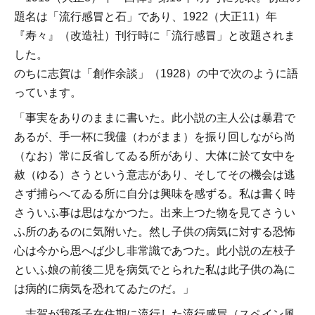
題名は「流行感冒と石」であり、1922（大正11）年
『寿々』（改造社）刊行時に「流行感冒」と改題されま
した。
のちに志賀は「創作余談」（1928）の中で次のように語
っています。
「事実をありのままに書いた。此小説の主人公は暴君で
あるが、手一杯に我儘（わがまま）を振り回しながら尚
（なお）常に反省してゐる所があり、大体に於て女中を
赦（ゆる）さうという意志があり、そしてその機会は逃
さず捕らへてゐる所に自分は興味を感ずる。私は書く時
さういふ事は思はなかつた。出来上つた物を見てさうい
ふ所のあるのに気附いた。然し子供の病気に対する恐怖
心は今から思へば少し非常識であつた。此小説の左枝子
といふ娘の前後二児を病気でとられた私は此子供の為に
は病的に病気を恐れてゐたのだ。」
志賀が我孫子在住期に流行した流行感冒（スペイン風