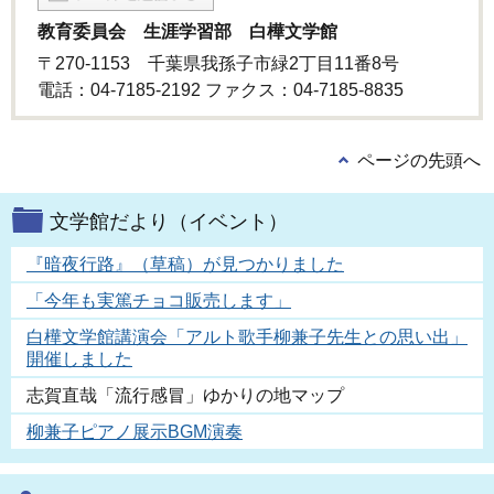
教育委員会 生涯学習部 白樺文学館
〒270-1153 千葉県我孫子市緑2丁目11番8号
電話：04-7185-2192 ファクス：04-7185-8835
ページの先頭へ
文学館だより（イベント）
『暗夜行路』（草稿）が見つかりました
「今年も実篤チョコ販売します」
白樺文学館講演会「アルト歌手柳兼子先生との思い出」
開催しました
志賀直哉「流行感冒」ゆかりの地マップ
柳兼子ピアノ展示BGM演奏