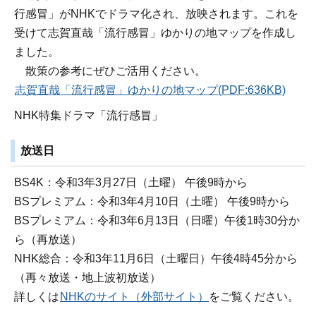
行感冒」がNHKでドラマ化され、放映されます。これを
受けて志賀直哉「流行感冒」ゆかりの地マップを作成し
ました。
散策の参考にぜひご活用ください。
志賀直哉「流行感冒」ゆかりの地マップ(PDF:636KB)
NHK特集ドラマ「流行感冒」
放送日
BS4K：令和3年3月27日（土曜） 午後9時から
BSプレミアム：令和3年4月10日（土曜） 午後9時から
BSプレミアム：令和3年6月13日（日曜）午後1時30分か
ら（再放送）
NHK総合：令和3年11月6日（土曜日）午後4時45分から
（再々放送・地上波初放送）
詳しくは
NHKのサイト（外部サイト）
をご覧ください。