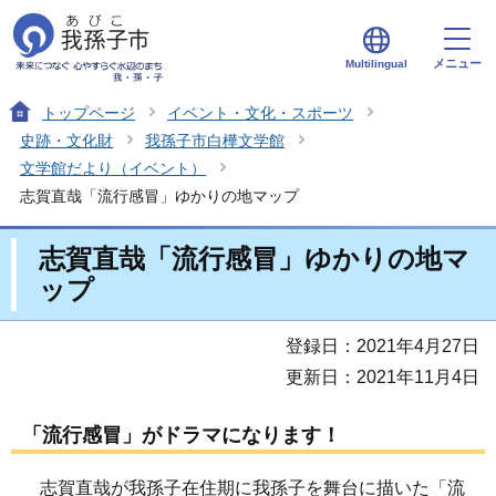
メニュー
Multilingual
トップページ
イベント・文化・スポーツ
史跡・文化財
我孫子市白樺文学館
文学館だより（イベント）
志賀直哉「流行感冒」ゆかりの地マップ
志賀直哉「流行感冒」ゆかりの地マ
ップ
登録日：2021年4月27日
更新日：2021年11月4日
「流行感冒」がドラマになります！
志賀直哉が我孫子在住期に我孫子を舞台に描いた「流