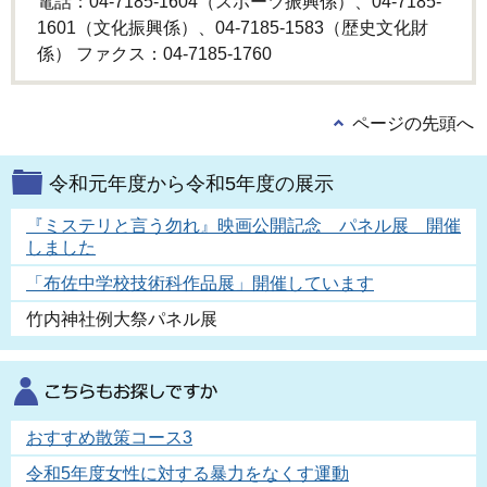
電話：04-7185-1604（スポーツ振興係）、04-7185-
1601（文化振興係）、04-7185-1583（歴史文化財
係） ファクス：04-7185-1760
ページの先頭へ
令和元年度から令和5年度の展示
『ミステリと言う勿れ』映画公開記念 パネル展 開催
しました
「布佐中学校技術科作品展」開催しています
竹内神社例大祭パネル展
おすすめ散策コース3
令和5年度女性に対する暴力をなくす運動