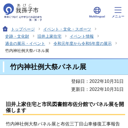
メニュー
Multilingual
トップページ
イベント・文化・スポーツ
史跡・文化財
旧井上家住宅
イベント情報
過去の展示・イベント
令和元年度から令和5年度の展示
竹内神社例大祭パネル展
竹内神社例大祭パネル展
登録日：2022年10月31日
更新日：2022年10月31日
旧井上家住宅と市民図書館布佐分館でパネル展を開
催します
竹内神社例大祭パネル展と布佐三丁目山車修復工事報告