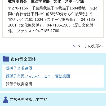
教育委員会 生涯学習部 文化・スポーツ課
〒270-1166 千葉県我孫子市我孫子1684番地 ※お
問い合わせは平日の午前8時30分から午後5時まで
電話：04-7185-1604（スポーツ振興係）、04-7185-
1601（文化振興係）、04-7185-1583（歴史文化財
係） ファクス：04-7185-1760
ページの先頭へ
市内音楽団体
我孫子合唱連盟
我孫子市民フィルハーモニー管弦楽団
我孫子吹奏楽団