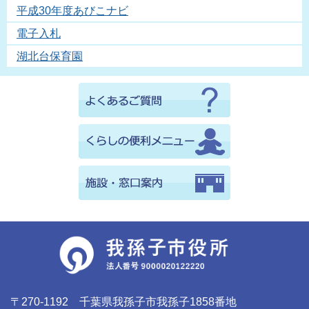
平成30年度あびこナビ
電子入札
湖北台保育園
〒270-1192 千葉県我孫子市我孫子1858番地