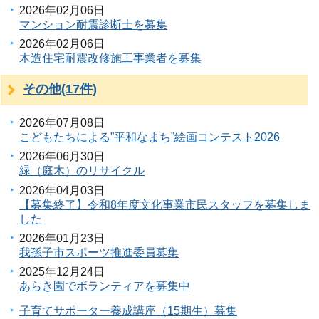
2026年02月06日
マンション耐震診断士を募集
2026年02月06日
木造住宅耐震改修施工事業者を募集
その他(17件)
2026年07月08日
こどもたちによる”平和なまち”絵画コンテスト2026
2026年06月30日
緑（庭木）のリサイクル
2026年04月03日
【募集終了】令和8年度文化事業市民スタッフを募集しま
した
2026年01月23日
我孫子市スポーツ推進委員募集
2025年12月24日
あらき園でボランティアを募集中
子育てサポーター養成講座（15期生）募集