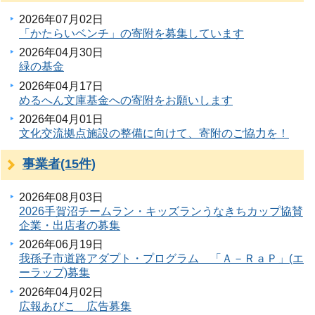
2026年07月02日
「かたらいベンチ」の寄附を募集しています
2026年04月30日
緑の基金
2026年04月17日
めるへん文庫基金への寄附をお願いします
2026年04月01日
文化交流拠点施設の整備に向けて、寄附のご協力を！
事業者(15件)
2026年08月03日
2026手賀沼チームラン・キッズランうなきちカップ協賛
企業・出店者の募集
2026年06月19日
我孫子市道路アダプト・プログラム 「Ａ－ＲａＰ」(エ
ーラップ)募集
2026年04月02日
広報あびこ 広告募集