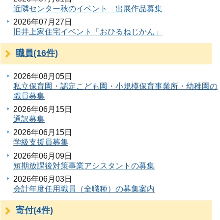
近隣センター秋のイベント 出展作品募集
2026年07月27日
旧井上家住宅イベント「おひるねじかん」
職員(16件)
2026年08月05日
私立保育園・認定こども園・小規模保育事業所・幼稚園の
職員募集
2026年06月15日
通訳募集
2026年06月15日
学級支援員募集
2026年06月09日
短期放課後対策事業アシスタントの募集
2026年06月03日
会計年度任用職員（全職種）の募集案内
寄付(4件)