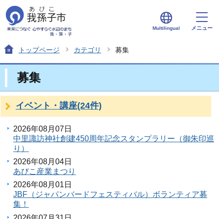
メニュー
Multilingual
トップページ
カテゴリ
募集
募集
イベント・講座(24件)
2026年08月07日
中里諏訪神社創建450周年記念スタンプラリー（御朱印巡
り）
2026年08月04日
あびこ産業まつり
2026年08月01日
JBF（ジャパンバードフェスティバル）ボランティア募
集！
2026年07月31日