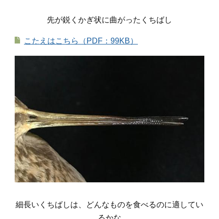
先が鋭くかぎ状に曲がったくちばし
こたえはこちら（PDF：99KB）
細長いくちばしは、どんなものを食べるのに適してい
るかな