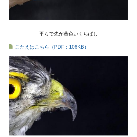
平らで先が黄色いくちばし
こたえはこちら（PDF：106KB）