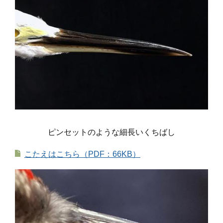
ピンセットのような細長いくちばし
こたえはこちら（PDF：66KB）