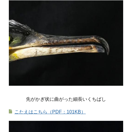
先がかぎ状に曲がった細長いくちばし
こたえはこちら（PDF：101KB）