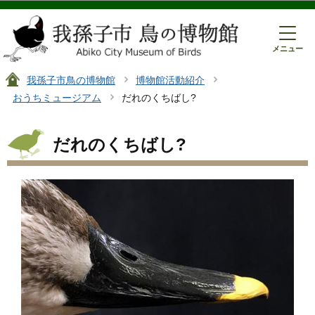
このページの本文へ移動
メニュー
我孫子市鳥の博物館
博物館活動紹介
おうちミュージアム
だれのくちばし?
だれのくちばし?