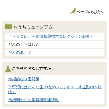
ページの先頭へ
おうちミュージアム
『トリコレ』～鳥博収蔵標本コレクション紹介～
だれのくちばし?
だれのあし？
短期的な水害対策
手賀沼にはどんな生き物がいますか？（水生動物＆植
物）
他機関からの消費者関連情報