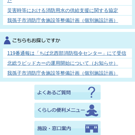
た
災害時等における消防用水の供給支援に関する協定
我孫子市消防庁舎施設等整備計画（個別施設計画）
119番通報は「ちば北西部消防指令センター」にて受信
北総ラピッドカーの運用開始について（お知らせ）
我孫子市消防庁舎施設等整備計画（個別施設計画）