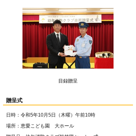
目録贈呈
贈呈式
日時：令和5年10月5日（木曜）午前10時
場所：恵愛こども園 大ホール