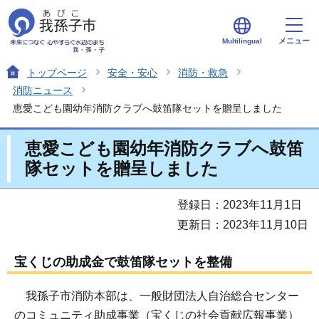
メニュー
Multilingual
トップページ
安全・安心
消防・救急
消防ニュース
恵愛こども園幼年消防クラブへ鼓笛隊セットを贈呈しました
恵愛こども園幼年消防クラブへ鼓笛
隊セットを贈呈しました
登録日：2023年11月1日
更新日：2023年11月10日
宝くじの助成金で鼓笛隊セットを整備
我孫子市消防本部は、一般財団法人自治総合センター
のコミュニティ助成事業（宝くじの社会貢献広報事業）