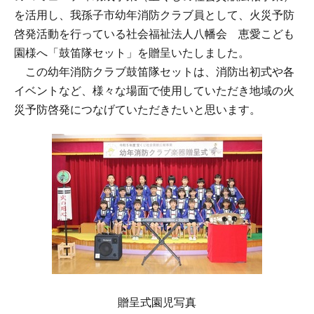
を活用し、我孫子市幼年消防クラブ員として、火災予防
啓発活動を行っている社会福祉法人八幡会 恵愛こども
園様へ「鼓笛隊セット」を贈呈いたしました。
この幼年消防クラブ鼓笛隊セットは、消防出初式や各
イベントなど、様々な場面で使用していただき地域の火
災予防啓発につなげていただきたいと思います。
贈呈式園児写真