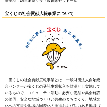
贈呈品：幼年消防クラブ鼓笛隊セット一式
宝くじの社会貢献広報事業について
宝くじの社会貢献広報事業とは、一般財団法人自治総
合センターが宝くじの受託事業収入を財源とし実施して
いるもので、コミュニティ活動に必要な備品や集会施設
の整備、安全な地域づくりと共生のまちづくり、地域文
化への支援や地域の国際化の推進および活力ある地域づ