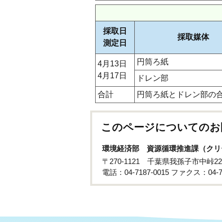
採取日
採取媒体
測定日
円筒ろ紙
4月13日
4月17日
ドレン部
合計
円筒ろ紙とドレン部の
このページについてのお
環境経済部 資源循環推進課（クリ
〒270-1121 千葉県我孫子市中峠22
電話：04-7187-0015 ファクス：04-71