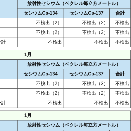
放射性セシウム（ベクレル毎立方メートル）
セシウムCs-134
セシウムCs-137
合計
不検出（2）
不検出（2）
不検出
不検出（2）
不検出（2）
不検出
合計
不検出
不検出
不検出
1月
放射性セシウム（ベクレル毎立方メートル）
セシウムCs-134
セシウムCs-137
合計
不検出（2）
不検出（2）
不検出
不検出（2）
不検出（2）
不検出
合計
不検出
不検出
不検出
1月
放射性セシウム（ベクレル毎立方メートル）