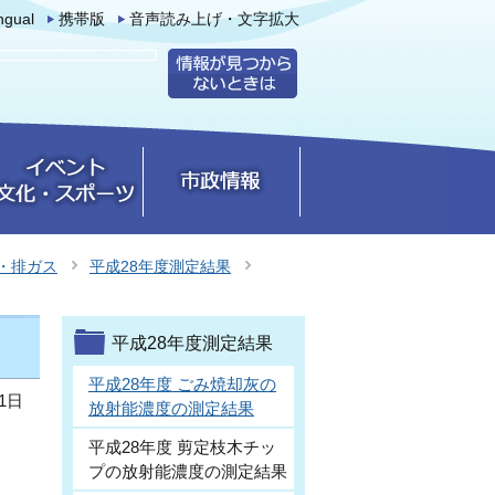
ingual
携帯版
音声読み上げ・文字拡大
・排ガス
平成28年度測定結果
平成28年度測定結果
平成28年度 ごみ焼却灰の
1日
放射能濃度の測定結果
平成28年度 剪定枝木チッ
プの放射能濃度の測定結果