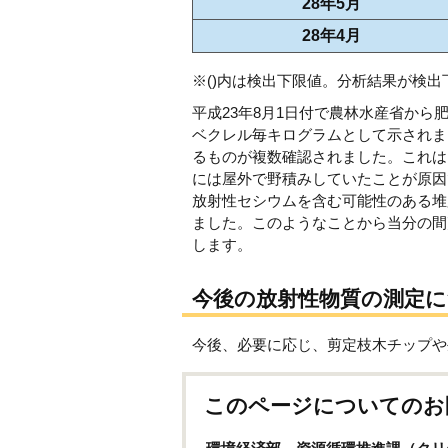
28年5月
28年4月
※()内は検出下限値。分析結果が検
平成23年8月1日付で農林水産省から
ベクレル毎キログラムとして示されま
るものが複数確認されました。これは
には屋外で野積みしていたことが原因
放射性セシウムを含む可能性のある堆
ました。このようなことから当分の間
します。
今後の放射性物質の測定
今後、必要に応じ、剪定枝木チップや
このページについてのお