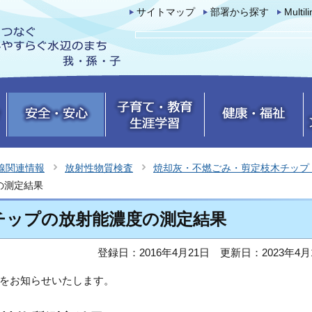
サイトマップ
部署から探す
Multil
線関連情報
放射性物質検査
焼却灰・不燃ごみ・剪定枝木チップ
の測定結果
木チップの放射能濃度の測定結果
登録日：2016年4月21日
更新日：2023年4月
をお知らせいたします。