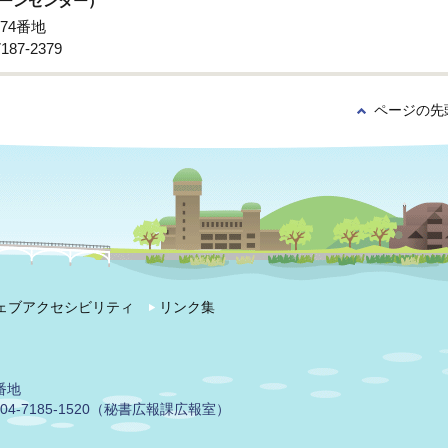
ーンセンター）
74番地
87-2379
ページの先
ェブアクセシビリティ
リンク集
番地
04-7185-1520（秘書広報課広報室）