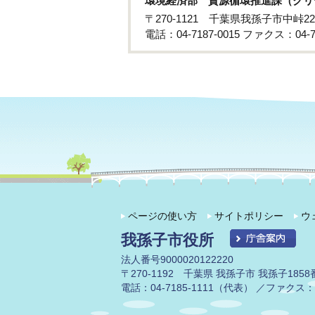
環境経済部 資源循環推進課（クリ
〒270-1121 千葉県我孫子市中峠22
電話：04-7187-0015 ファクス：04-71
ページの使い方
サイトポリシー
ウ
我孫子市役所
法人番号9000020122220
〒270-1192 千葉県 我孫子市 我孫子1858
電話：04-7185-1111（代表） ／ファクス：