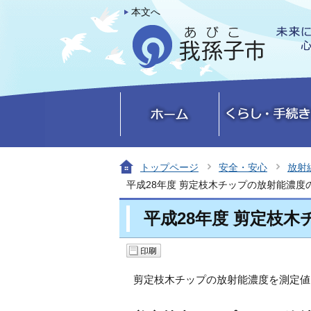
本文へ
トップページ
安全・安心
放射
平成28年度 剪定枝木チップの放射能濃度
平成28年度 剪定枝
剪定枝木チップの放射能濃度を測定値